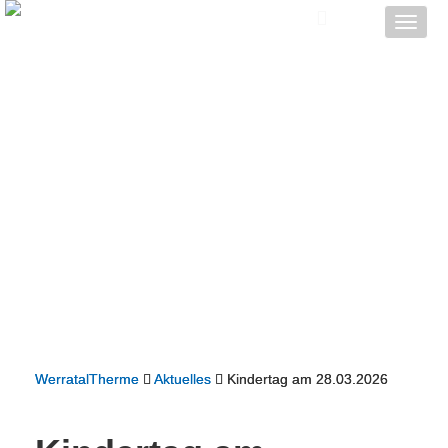
Toggle
naviga
WerratalTherme
Aktuelles
Kindertag am 28.03.2026