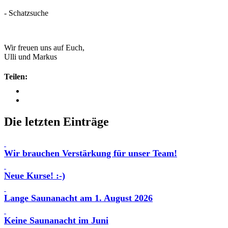
- Schatzsuche
Wir freuen uns auf Euch,
Ulli und Markus
Teilen:
Die letzten Einträge
Wir brauchen Verstärkung für unser Team!
Neue Kurse! :-)
Lange Saunanacht am 1. August 2026
Keine Saunanacht im Juni