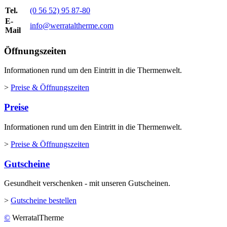
Tel.
(0 56 52) 95 87-80
E-
info@werrataltherme.com
Mail
Öffnungszeiten
Informationen rund um den Eintritt in die Thermenwelt.
>
Preise & Öffnungszeiten
Preise
Informationen rund um den Eintritt in die Thermenwelt.
>
Preise & Öffnungszeiten
Gutscheine
Gesundheit verschenken - mit unseren Gutscheinen.
>
Gutscheine bestellen
©
WerratalTherme