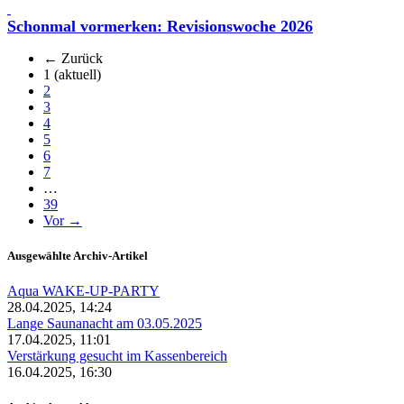
Schonmal vormerken: Revisionswoche 2026
← Zurück
1
(aktuell)
2
3
4
5
6
7
…
39
Vor →
Ausgewählte Archiv-Artikel
Aqua WAKE-UP-PARTY
28.04.2025, 14:24
Lange Saunanacht am 03.05.2025
17.04.2025, 11:01
Verstärkung gesucht im Kassenbereich
16.04.2025, 16:30