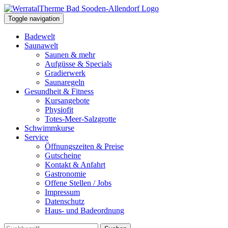
Toggle navigation
Badewelt
Saunawelt
Saunen & mehr
Aufgüsse & Specials
Gradierwerk
Saunaregeln
Gesundheit & Fitness
Kursangebote
Physiofit
Totes-Meer-Salzgrotte
Schwimmkurse
Service
Öffnungszeiten & Preise
Gutscheine
Kontakt & Anfahrt
Gastronomie
Offene Stellen / Jobs
Impressum
Datenschutz
Haus- und Badeordnung