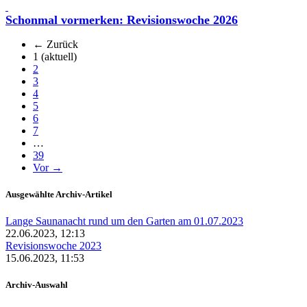
Schonmal vormerken: Revisionswoche 2026
← Zurück
1
(aktuell)
2
3
4
5
6
7
…
39
Vor →
Ausgewählte Archiv-Artikel
Lange Saunanacht rund um den Garten am 01.07.2023
22.06.2023, 12:13
Revisionswoche 2023
15.06.2023, 11:53
Archiv-Auswahl