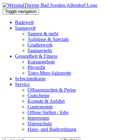
Toggle navigation
Badewelt
Saunawelt
Saunen & mehr
Aufgüsse & Specials
Gradierwerk
Saunaregeln
Gesundheit & Fitness
Kursangebote
Physiofit
Totes-Meer-Salzgrotte
Schwimmkurse
Service
Öffnungszeiten & Preise
Gutscheine
Kontakt & Anfahrt
Gastronomie
Offene Stellen / Jobs
Impressum
Datenschutz
Haus- und Badeordnung