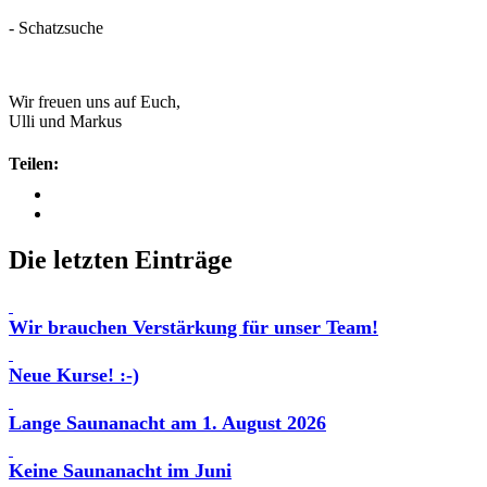
- Schatzsuche
Wir freuen uns auf Euch,
Ulli und Markus
Teilen:
Die letzten Einträge
Wir brauchen Verstärkung für unser Team!
Neue Kurse! :-)
Lange Saunanacht am 1. August 2026
Keine Saunanacht im Juni