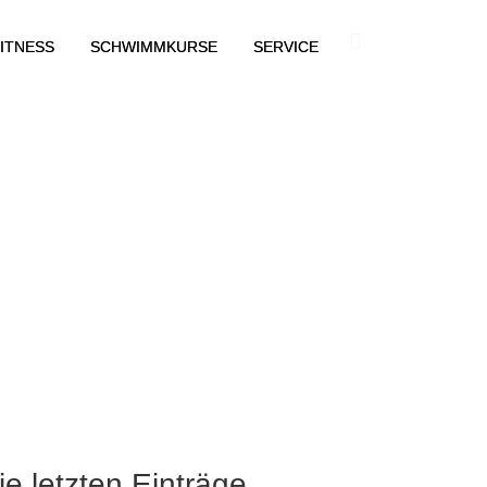
ITNESS
SCHWIMMKURSE
SERVICE
ie letzten Einträge