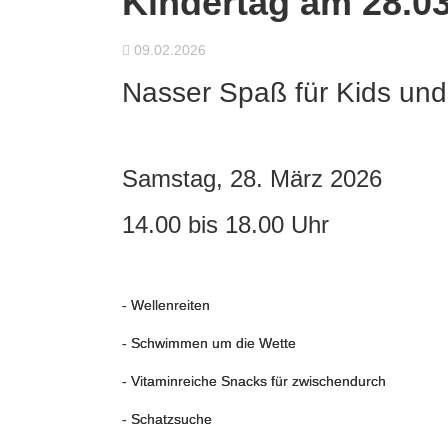
Kindertag am 28.0
09.02.2026
Nasser Spaß für Kids un
Samstag, 28. März 2026
14.00 bis 18.00 Uhr
- Wellenreiten
- Schwimmen um die Wette
- Vitaminreiche Snacks für zwischendurch
- Schatzsuche