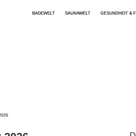
BADEWELT
SAUNAWELT
GESUNDHEIT & F
2026
D