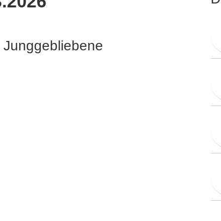
3.2026
d Junggebliebene