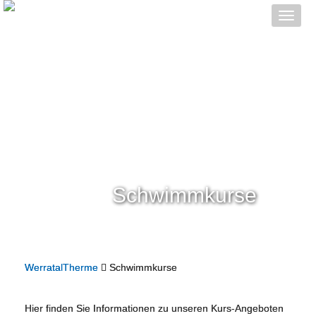
Toggle
naviga
Schwimmkurse
WerratalTherme
Schwimmkurse
Hier finden Sie Informationen zu unseren Kurs-Angeboten