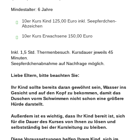
Mindestalter: 6 Jahre
10er Kurs Kind 125,00 Euro inkl. Seepferdchen-
Abzeichen
10er Kurs Erwachsene 150,00 Euro
Inkl. 1,5 Std. Thermenbesuch. Kursdauer jeweils 45
Minuten.
Seepferdchenabnahme auf Nachfrage möglich.
Liebe Eltern, bitte beachten Sie:
Ihr Kind sollte bereits daran gewöhnt sein, Wasser ins
Gesicht und auf den Kopf zu bekommen, damit das
Duschen vorm Schwimmen nicht schon eine größere
Hürde darstellt.
Außerdem ist es wichtig, dass Ihr Kind bereit ist, sich
für die Dauer des Kurses von Ihnen zu lösen und
selbstständig bei der Kursleitung zu bleiben.
Diese Voraussetzungen helfen Ihrem Kind, sich im