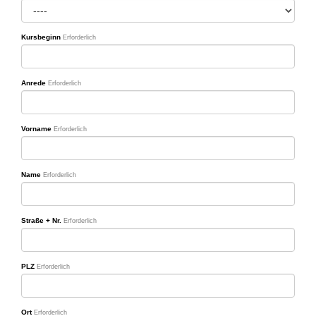
Kursbeginn
Erforderlich
Anrede
Erforderlich
Vorname
Erforderlich
Name
Erforderlich
Straße + Nr.
Erforderlich
PLZ
Erforderlich
Ort
Erforderlich