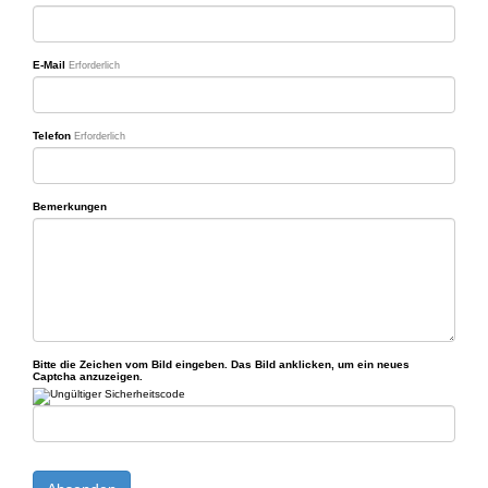
E-Mail
Erforderlich
Telefon
Erforderlich
Bemerkungen
Bitte die Zeichen vom Bild eingeben. Das Bild anklicken, um ein neues
Captcha anzuzeigen.