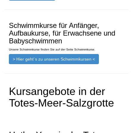
Schwimmkurse für Anfänger,
Aufbaukurse, für Erwachsene und
Babyschwimmen
Unsere Schwimmkurse finden Sie auf der Seite Schwimmkurse.
> Hier geht´s zu unseren Schwimmkursen <
Kursangebote in der
Totes-Meer-Salzgrotte