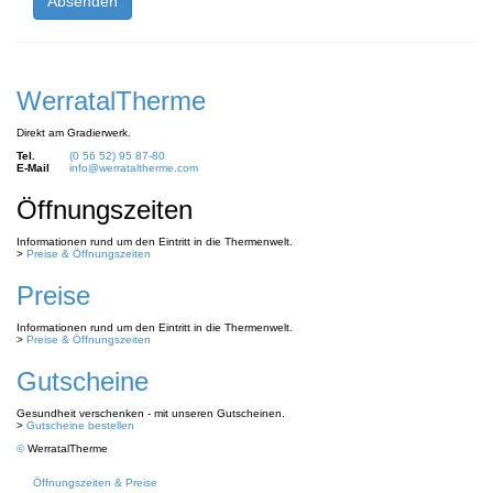
WerratalTherme
Direkt am Gradierwerk.
Tel.
(0 56 52) 95 87-80
E-Mail
info@werrataltherme.com
Öffnungszeiten
Informationen rund um den Eintritt in die Thermenwelt.
>
Preise & Öffnungszeiten
Preise
Informationen rund um den Eintritt in die Thermenwelt.
>
Preise & Öffnungszeiten
Gutscheine
Gesundheit verschenken - mit unseren Gutscheinen.
>
Gutscheine bestellen
©
WerratalTherme
Öffnungszeiten & Preise