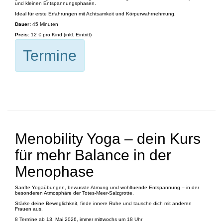
und kleinen Entspannungsphasen.
Ideal für erste Erfahrungen mit Achtsamkeit und Körperwahrnehmung.
Dauer:
45 Minuten
Preis:
12 € pro Kind (inkl. Eintritt)
Termine
Menobility Yoga – dein Kurs
für mehr Balance in der
Menophase
Sanfte Yogaübungen, bewusste Atmung und wohltuende Entspannung – in der
besonderen Atmosphäre der Totes-Meer-Salzgrotte.
Stärke deine Beweglichkeit, finde innere Ruhe und tausche dich mit anderen
Frauen aus.
8 Termine ab 13. Mai 2026, immer mittwochs um 18 Uhr