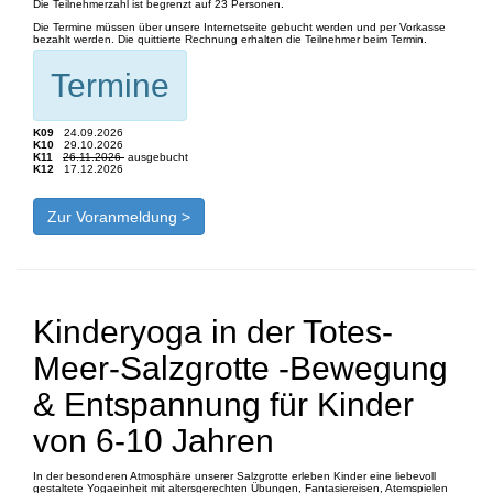
Die Teilnehmerzahl ist begrenzt auf 23 Personen.
Die Termine müssen über unsere Internetseite gebucht werden und per Vorkasse
bezahlt werden. Die quittierte Rechnung erhalten die Teilnehmer beim Termin.
Termine
K09
24.09.2026​​​​​​​
K10
29.10.2026​​​​​​​​​​​​​​
K11
26.11.2026​​​​​​​​​​​​​​
​​​​​​​ ausgebucht
K12
17.12.2026​​​​​​​​​​​​​​
Zur Voranmeldung >
Kinderyoga in der Totes-
Meer-Salzgrotte -Bewegung
& Entspannung für Kinder
von 6-10 Jahren
In der besonderen Atmosphäre unserer Salzgrotte erleben Kinder eine liebevoll
gestaltete Yogaeinheit mit altersgerechten Übungen, Fantasiereisen, Atemspielen