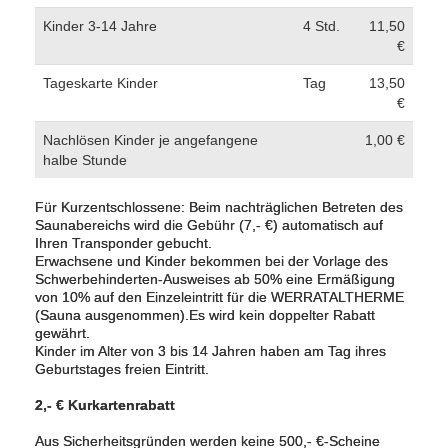
Kinder 3-14 Jahre
4 Std.
11,50
€
Tageskarte Kinder
Tag
13,50
€
Nachlösen Kinder je angefangene
1,00 €
halbe Stunde
Für Kurzentschlossene: Beim nachträglichen Betreten des
Saunabereichs wird die Gebühr (7,- €) automatisch auf
Ihren Transponder gebucht.
Erwachsene und Kinder bekommen bei der Vorlage des
Schwerbehinderten-Ausweises ab 50% eine Ermäßigung
von 10% auf den Einzeleintritt für die WERRATALTHERME
(Sauna ausgenommen).Es wird kein doppelter Rabatt
gewährt.
Kinder im Alter von 3 bis 14 Jahren haben am Tag ihres
Geburtstages freien Eintritt.
2,- € Kurkartenrabatt
Aus Sicherheitsgründen werden keine 500,- €-Scheine