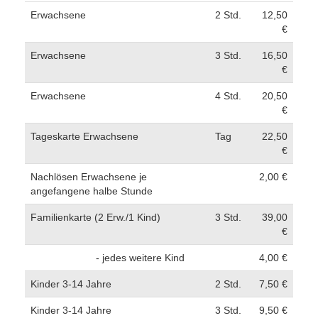
Erwachsene
2 Std.
12,50
€
Erwachsene
3 Std.
16,50
€
Erwachsene
4 Std.
20,50
€
Tageskarte Erwachsene
Tag
22,50
€
Nachlösen Erwachsene je
2,00 €
angefangene halbe Stunde
Familienkarte (2 Erw./1 Kind)
3 Std.
39,00
€
- jedes weitere Kind
4,00 €
Kinder 3-14 Jahre
2 Std.
7,50 €
Kinder 3-14 Jahre
3 Std.
9,50 €