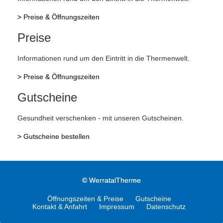
>
Preise & Öffnungszeiten
Preise
Informationen rund um den Eintritt in die Thermenwelt.
>
Preise & Öffnungszeiten
Gutscheine
Gesundheit verschenken - mit unseren Gutscheinen.
>
Gutscheine bestellen
©
WerratalTherme
Öffnungszeiten & Preise
Gutscheine
Kontakt & Anfahrt
Impressum
Datenschutz