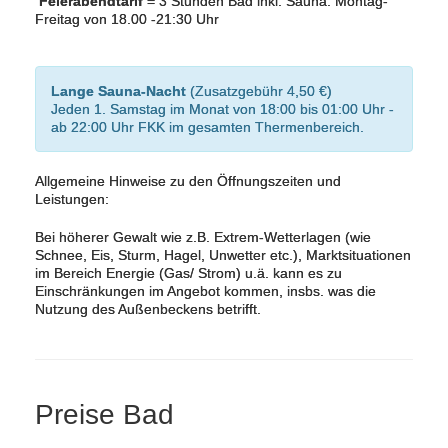
Feierabendtarif
= 3 Stunden Bad inkl. Sauna: Montag-
Freitag von 18.00 -21:30 Uhr
Lange Sauna-Nacht
(Zusatzgebühr 4,50 €)
Jeden 1. Samstag im Monat von 18:00 bis 01:00 Uhr -
ab 22:00 Uhr FKK im gesamten Thermenbereich.
Allgemeine Hinweise zu den Öffnungszeiten und
Leistungen:
Bei höherer Gewalt wie z.B. Extrem-Wetterlagen (wie
Schnee, Eis, Sturm, Hagel, Unwetter etc.), Marktsituationen
im Bereich Energie (Gas/ Strom) u.ä. kann es zu
Einschränkungen im Angebot kommen, insbs. was die
Nutzung des Außenbeckens betrifft.
Preise Bad