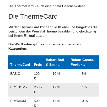
Die ThermeCard - auch eine prima Geschenkidee!
Die ThermeCard
Mit der ThermeCard können Sie flexibel und bargeldlos die
Leistungen der WerratalTherme bezahlen und gleichzeitig
bei Ihrem Einkauf sparen!
Die Wertkarten gibt es in drei verschiedenen
Kategorien.
Rabatt Bad
Rabatt Gastro/
ThermeCard
Preis
& Sauna
Produkte
BASIC
100,-
10 %
5%
€
ECONOMY
250,-
12 %
7 %
€
PREMIUM
500,-
15 %
10 %
€