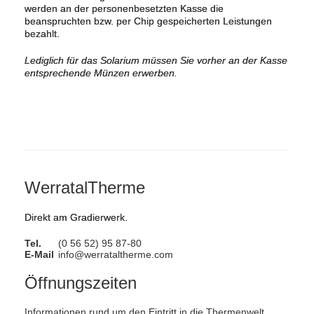
werden an der personenbesetzten Kasse die
beanspruchten bzw. per Chip gespeicherten Leistungen
bezahlt.
Lediglich für das Solarium müssen Sie vorher an der Kasse
entsprechende Münzen erwerben.
WerratalTherme
Direkt am Gradierwerk.
Tel.
(0 56 52) 95 87-80
E-Mail
info@werrataltherme.com
Öffnungszeiten
Informationen rund um den Eintritt in die Thermenwelt.