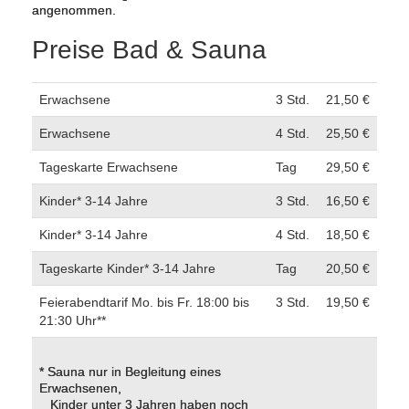
angenommen.
Preise Bad & Sauna
Erwachsene
3 Std.
21,50 €
Erwachsene
4 Std.
25,50 €
Tageskarte Erwachsene
Tag
29,50 €
Kinder* 3-14 Jahre
3 Std.
16,50 €
Kinder* 3-14 Jahre
4 Std.
18,50 €
Tageskarte Kinder* 3-14 Jahre
Tag
20,50 €
Feierabendtarif Mo. bis Fr. 18:00 bis
3 Std.
19,50 €
21:30 Uhr**
* Sauna nur in Begleitung eines
Erwachsenen,
Kinder unter 3 Jahren haben noch