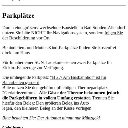
Parkplätze
Durch eine größere/ wechselnde Baustelle in Bad Sooden-Allendorf
nutzen Sie bitte NICHT Ihr Navigationssystem, sondern
folgen Sie
der Beschilderung vor Ort
.
Behinderten- und Mutter-Kind-Parkplätze finden Sie kostenfrei
direkt am Haus.
Für Inhaber einer SUN-Ladekarte stehen zwei Parkplätze für
Elektro-Fahrzeuge zur Verfügung.
Die umliegende Parkplatz
"B 27/ Am Busbahnhof" ist für
Bauarbeiten gesperrt
.
Bitte nutzen Sie den gebührenpflichtigen Thermeparkplatz
"Geriatriezentrum".
Alle Gäste der Therme bekommen jedoch
die Parkgebühren in vollem Umfang erstattet.
Trennen Sie
hierfür den Beleg: Den größeren Beleg ins Auto
legen, den kleineren Beleg an der Kasse vorlegen.
Bitte beachten Sie: Der Automat nimmt nur Münzgeld.
Gebühren: