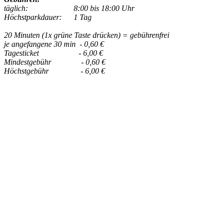
täglich: 8:00 bis 18:00 Uhr
Höchstparkdauer: 1 Tag
20 Minuten (1x grüne Taste drücken) = gebührenfrei
je angefangene 30 min - 0,60 €
Tagesticket - 6,00 €
Mindestgebühr - 0,60 €
Höchstgebühr - 6,00 €