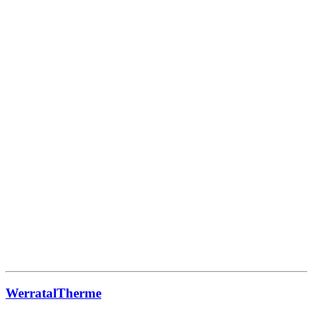
WerratalTherme