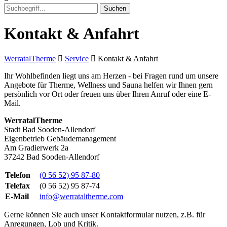
Suchen
Kontakt & Anfahrt
WerratalTherme
Service
Kontakt & Anfahrt
Ihr Wohlbefinden liegt uns am Herzen - bei Fragen rund um unsere
Angebote für Therme, Wellness und Sauna helfen wir Ihnen gern
persönlich vor Ort oder freuen uns über Ihren Anruf oder eine E-
Mail.
WerratalTherme
Stadt Bad Sooden-Allendorf
Eigenbetrieb Gebäudemanagement
Am Gradierwerk 2a
37242 Bad Sooden-Allendorf
Telefon
(0 56 52) 95 87-80
Telefax
(0 56 52) 95 87-74
E-Mail
info@werrataltherme.com
Gerne können Sie auch unser Kontaktformular nutzen, z.B. für
Anregungen, Lob und Kritik.