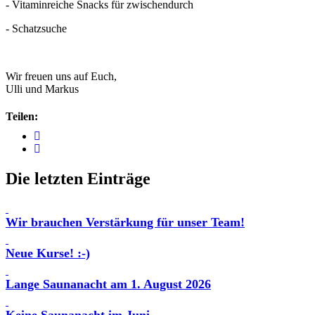
- Vitaminreiche Snacks für zwischendurch
- Schatzsuche
Wir freuen uns auf Euch,
Ulli und Markus
Teilen:
Die letzten Einträge
Wir brauchen Verstärkung für unser Team!
Neue Kurse! :-)
Lange Saunanacht am 1. August 2026
Keine Saunanacht im Juni