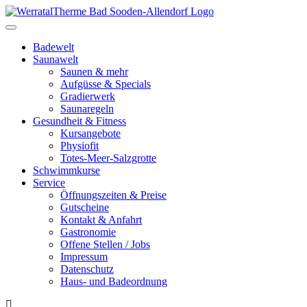
Toggle
navigation
Badewelt
Saunawelt
Saunen & mehr
Aufgüsse & Specials
Gradierwerk
Saunaregeln
Gesundheit & Fitness
Kursangebote
Physiofit
Totes-Meer-Salzgrotte
Schwimmkurse
Service
Öffnungszeiten & Preise
Gutscheine
Kontakt & Anfahrt
Gastronomie
Offene Stellen / Jobs
Impressum
Datenschutz
Haus- und Badeordnung