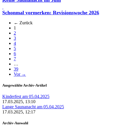
Schonmal vormerken: Revisionswoche 2026
← Zurück
(aktuell)
1
2
3
4
5
6
7
…
39
Vor →
Ausgewählte Archiv-Artikel
Kinderfest am 05.04.2025
17.03.2025, 13:10
Lange Saunanacht am 05.04.2025
17.03.2025, 12:17
Archiv-Auswahl