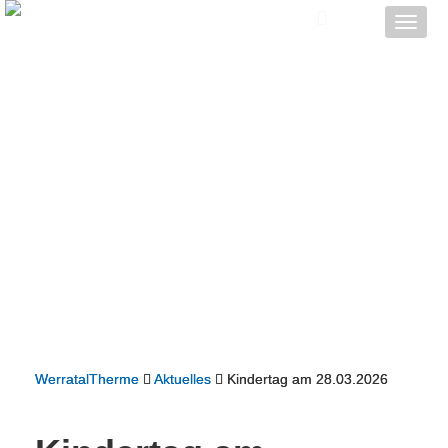
Toggle
naviga
WerratalTherme
Aktuelles
Kindertag am 28.03.2026