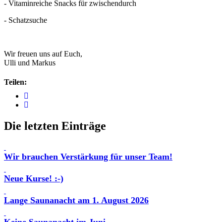
- Vitaminreiche Snacks für zwischendurch
- Schatzsuche
Wir freuen uns auf Euch,
Ulli und Markus
Teilen:
Die letzten Einträge
Wir brauchen Verstärkung für unser Team!
Neue Kurse! :-)
Lange Saunanacht am 1. August 2026
Keine Saunanacht im Juni