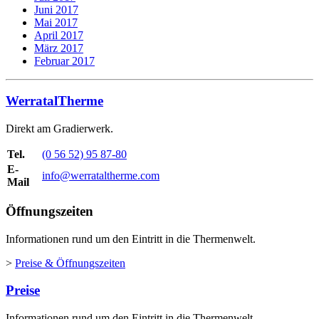
Juni 2017
Mai 2017
April 2017
März 2017
Februar 2017
WerratalTherme
Direkt am Gradierwerk.
Tel.
(0 56 52) 95 87-80
E-
info@werrataltherme.com
Mail
Öffnungszeiten
Informationen rund um den Eintritt in die Thermenwelt.
>
Preise & Öffnungszeiten
Preise
Informationen rund um den Eintritt in die Thermenwelt.