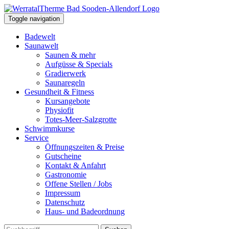
Toggle navigation
Badewelt
Saunawelt
Saunen & mehr
Aufgüsse & Specials
Gradierwerk
Saunaregeln
Gesundheit & Fitness
Kursangebote
Physiofit
Totes-Meer-Salzgrotte
Schwimmkurse
Service
Öffnungszeiten & Preise
Gutscheine
Kontakt & Anfahrt
Gastronomie
Offene Stellen / Jobs
Impressum
Datenschutz
Haus- und Badeordnung