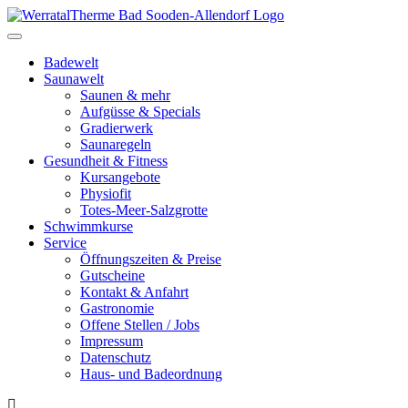
Toggle
navigation
Badewelt
Saunawelt
Saunen & mehr
Aufgüsse & Specials
Gradierwerk
Saunaregeln
Gesundheit & Fitness
Kursangebote
Physiofit
Totes-Meer-Salzgrotte
Schwimmkurse
Service
Öffnungszeiten & Preise
Gutscheine
Kontakt & Anfahrt
Gastronomie
Offene Stellen / Jobs
Impressum
Datenschutz
Haus- und Badeordnung