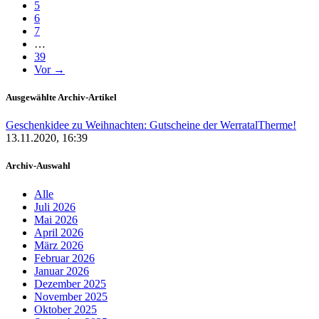
5
6
7
…
39
Vor →
Ausgewählte Archiv-Artikel
Geschenkidee zu Weihnachten: Gutscheine der WerratalTherme!
13.11.2020, 16:39
Archiv-Auswahl
Alle
Juli 2026
Mai 2026
April 2026
März 2026
Februar 2026
Januar 2026
Dezember 2025
November 2025
Oktober 2025