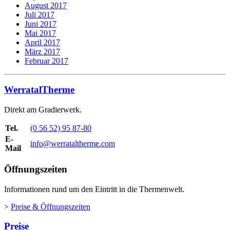
August 2017
Juli 2017
Juni 2017
Mai 2017
April 2017
März 2017
Februar 2017
WerratalTherme
Direkt am Gradierwerk.
Tel.
(0 56 52) 95 87-80
E-
info@werrataltherme.com
Mail
Öffnungszeiten
Informationen rund um den Eintritt in die Thermenwelt.
>
Preise & Öffnungszeiten
Preise