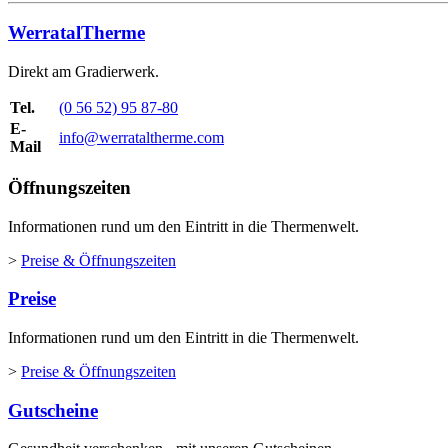
WerratalTherme
Direkt am Gradierwerk.
Tel.
(0 56 52) 95 87-80
E-
info@werrataltherme.com
Mail
Öffnungszeiten
Informationen rund um den Eintritt in die Thermenwelt.
>
Preise & Öffnungszeiten
Preise
Informationen rund um den Eintritt in die Thermenwelt.
>
Preise & Öffnungszeiten
Gutscheine