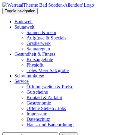
Toggle navigation
Badewelt
Saunawelt
Saunen & mehr
Aufgüsse & Specials
Gradierwerk
Saunaregeln
Gesundheit & Fitness
Kursangebote
Physiofit
Totes-Meer-Salzgrotte
Schwimmkurse
Service
Öffnungszeiten & Preise
Gutscheine
Kontakt & Anfahrt
Gastronomie
Offene Stellen / Jobs
Impressum
Datenschutz
Haus- und Badeordnung