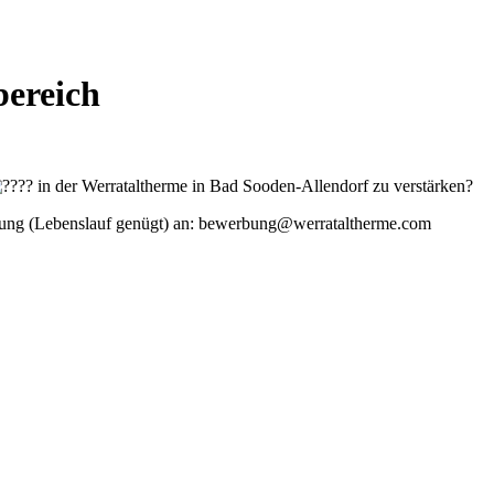
bereich
in der Werrataltherme in Bad Sooden-Allendorf zu verstärken?
bung (Lebenslauf genügt) an: bewerbung@werrataltherme.com