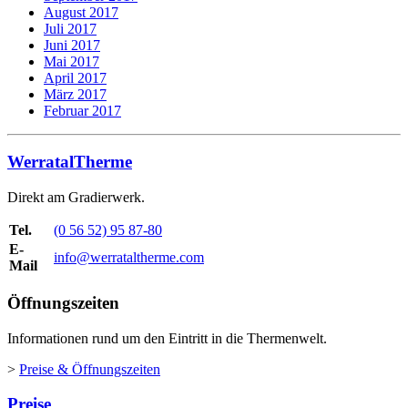
August 2017
Juli 2017
Juni 2017
Mai 2017
April 2017
März 2017
Februar 2017
WerratalTherme
Direkt am Gradierwerk.
Tel.
(0 56 52) 95 87-80
E-
info@werrataltherme.com
Mail
Öffnungszeiten
Informationen rund um den Eintritt in die Thermenwelt.
>
Preise & Öffnungszeiten
Preise