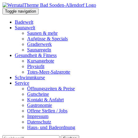
Toggle navigation
Badewelt
Saunawelt
Saunen & mehr
Aufgüsse & Specials
Gradierwerk
Saunaregeln
Gesundheit & Fitness
Kursangebote
Physiofit
Totes-Meer-Salzgrotte
Schwimmkurse
Service
Öffnungszeiten & Preise
Gutscheine
Kontakt & Anfahrt
Gastronomie
Offene Stellen / Jobs
Impressum
Datenschutz
Haus- und Badeordnung