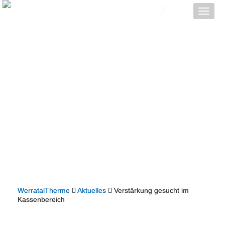
Toggle
naviga
WerratalTherme
Aktuelles
Verstärkung gesucht im
Kassenbereich