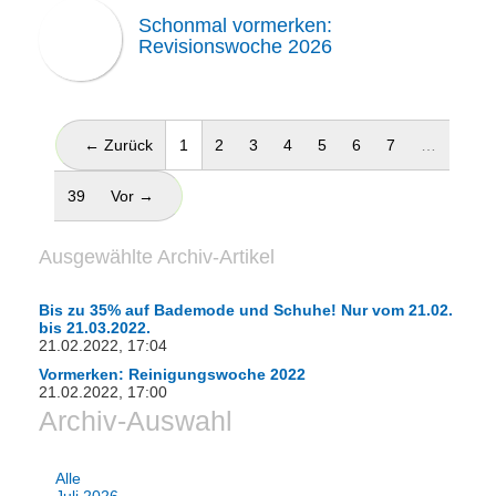
Schonmal vormerken:
Revisionswoche 2026
(aktuell)
← Zurück
1
2
3
4
5
6
7
…
39
Vor →
Ausgewählte Archiv-Artikel
Bis zu 35% auf Bademode und Schuhe! Nur vom 21.02.
bis 21.03.2022.
21.02.2022, 17:04
Vormerken: Reinigungswoche 2022
21.02.2022, 17:00
Archiv-Auswahl
Alle
Juli 2026