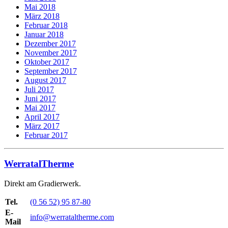
Mai 2018
März 2018
Februar 2018
Januar 2018
Dezember 2017
November 2017
Oktober 2017
September 2017
August 2017
Juli 2017
Juni 2017
Mai 2017
April 2017
März 2017
Februar 2017
WerratalTherme
Direkt am Gradierwerk.
Tel.
(0 56 52) 95 87-80
E-
info@werrataltherme.com
Mail