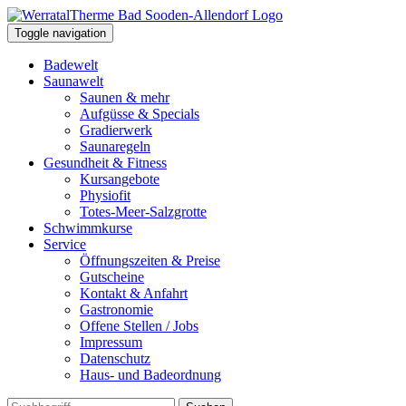
Toggle navigation
Badewelt
Saunawelt
Saunen & mehr
Aufgüsse & Specials
Gradierwerk
Saunaregeln
Gesundheit & Fitness
Kursangebote
Physiofit
Totes-Meer-Salzgrotte
Schwimmkurse
Service
Öffnungszeiten & Preise
Gutscheine
Kontakt & Anfahrt
Gastronomie
Offene Stellen / Jobs
Impressum
Datenschutz
Haus- und Badeordnung