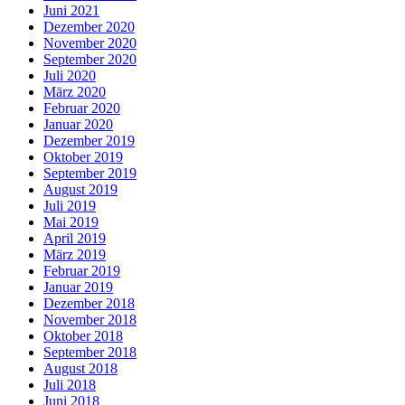
Juni 2021
Dezember 2020
November 2020
September 2020
Juli 2020
März 2020
Februar 2020
Januar 2020
Dezember 2019
Oktober 2019
September 2019
August 2019
Juli 2019
Mai 2019
April 2019
März 2019
Februar 2019
Januar 2019
Dezember 2018
November 2018
Oktober 2018
September 2018
August 2018
Juli 2018
Juni 2018