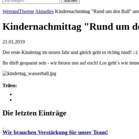
Suchen
WerratalTherme
Aktuelles
Kindernachmittag "Rund um den Ball" am
Kindernachmittag "Rund um de
21.01.2019
Der erste Kindertag im neuen Jahr und gleich geht es richtig rund! :-)
Ihr dürft gespannt sein - wir freuen uns auf euch! Los geht´s wie imm
Teilen:
Die letzten Einträge
Wir brauchen Verstärkung für unser Team!