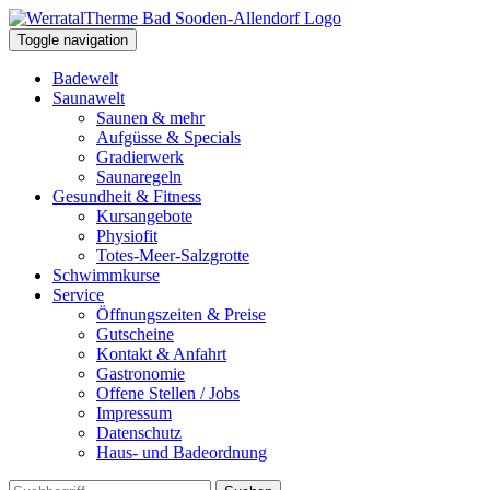
Toggle navigation
Badewelt
Saunawelt
Saunen & mehr
Aufgüsse & Specials
Gradierwerk
Saunaregeln
Gesundheit & Fitness
Kursangebote
Physiofit
Totes-Meer-Salzgrotte
Schwimmkurse
Service
Öffnungszeiten & Preise
Gutscheine
Kontakt & Anfahrt
Gastronomie
Offene Stellen / Jobs
Impressum
Datenschutz
Haus- und Badeordnung