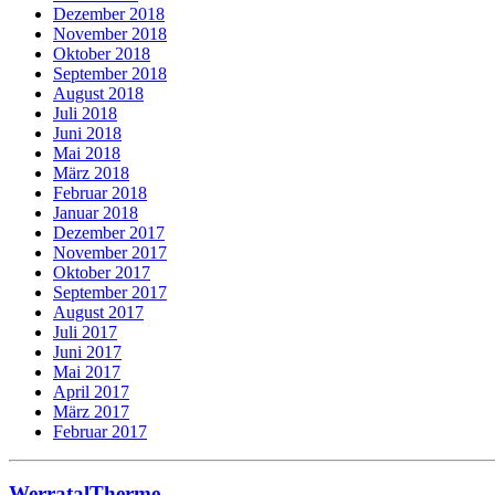
Dezember 2018
November 2018
Oktober 2018
September 2018
August 2018
Juli 2018
Juni 2018
Mai 2018
März 2018
Februar 2018
Januar 2018
Dezember 2017
November 2017
Oktober 2017
September 2017
August 2017
Juli 2017
Juni 2017
Mai 2017
April 2017
März 2017
Februar 2017
WerratalTherme