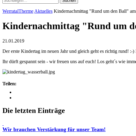
Suchen
WerratalTherme
Aktuelles
Kindernachmittag "Rund um den Ball" am
Kindernachmittag "Rund um de
21.01.2019
Der erste Kindertag im neuen Jahr und gleich geht es richtig rund! :-)
Ihr dürft gespannt sein - wir freuen uns auf euch! Los geht´s wie imm
Teilen:
Die letzten Einträge
Wir brauchen Verstärkung für unser Team!