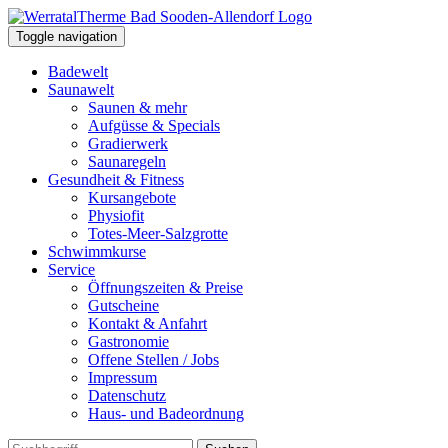
Toggle navigation
Badewelt
Saunawelt
Saunen & mehr
Aufgüsse & Specials
Gradierwerk
Saunaregeln
Gesundheit & Fitness
Kursangebote
Physiofit
Totes-Meer-Salzgrotte
Schwimmkurse
Service
Öffnungszeiten & Preise
Gutscheine
Kontakt & Anfahrt
Gastronomie
Offene Stellen / Jobs
Impressum
Datenschutz
Haus- und Badeordnung