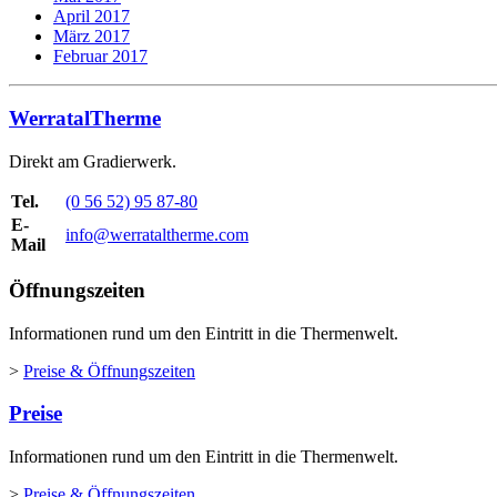
April 2017
März 2017
Februar 2017
WerratalTherme
Direkt am Gradierwerk.
Tel.
(0 56 52) 95 87-80
E-
info@werrataltherme.com
Mail
Öffnungszeiten
Informationen rund um den Eintritt in die Thermenwelt.
>
Preise & Öffnungszeiten
Preise
Informationen rund um den Eintritt in die Thermenwelt.
>
Preise & Öffnungszeiten