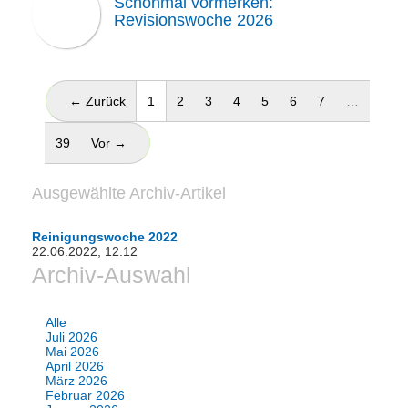
Schonmal vormerken:
Revisionswoche 2026
(aktuell)
← Zurück
1
2
3
4
5
6
7
…
39
Vor →
Ausgewählte Archiv-Artikel
Reinigungswoche 2022
22.06.2022, 12:12
Archiv-Auswahl
Alle
Juli 2026
Mai 2026
April 2026
März 2026
Februar 2026