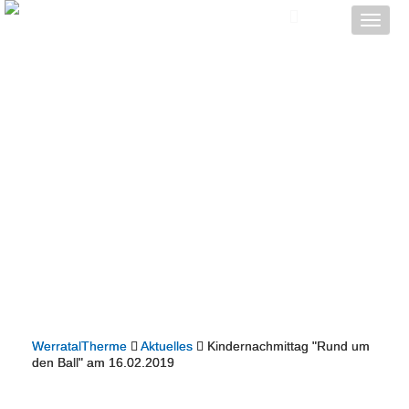
Toggle
naviga
WerratalTherme
Aktuelles
Kindernachmittag "Rund um
den Ball" am 16.02.2019