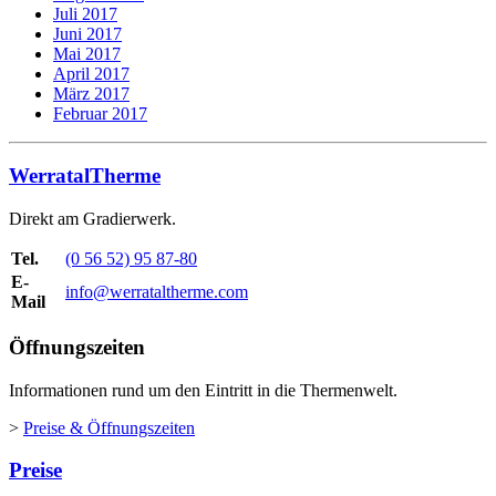
Juli 2017
Juni 2017
Mai 2017
April 2017
März 2017
Februar 2017
WerratalTherme
Direkt am Gradierwerk.
Tel.
(0 56 52) 95 87-80
E-
info@werrataltherme.com
Mail
Öffnungszeiten
Informationen rund um den Eintritt in die Thermenwelt.
>
Preise & Öffnungszeiten
Preise