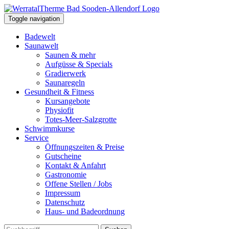
Toggle navigation
Badewelt
Saunawelt
Saunen & mehr
Aufgüsse & Specials
Gradierwerk
Saunaregeln
Gesundheit & Fitness
Kursangebote
Physiofit
Totes-Meer-Salzgrotte
Schwimmkurse
Service
Öffnungszeiten & Preise
Gutscheine
Kontakt & Anfahrt
Gastronomie
Offene Stellen / Jobs
Impressum
Datenschutz
Haus- und Badeordnung