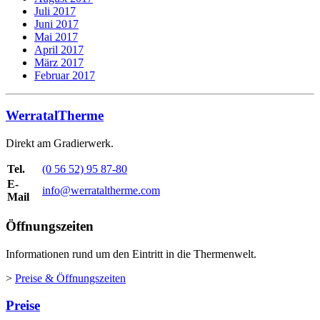
Juli 2017
Juni 2017
Mai 2017
April 2017
März 2017
Februar 2017
WerratalTherme
Direkt am Gradierwerk.
Tel.
(0 56 52) 95 87-80
E-
info@werrataltherme.com
Mail
Öffnungszeiten
Informationen rund um den Eintritt in die Thermenwelt.
>
Preise & Öffnungszeiten
Preise