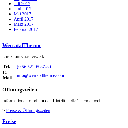
Juli 2017
Juni 2017
Mai 2017
April 2017
März 2017
Februar 2017
WerratalTherme
Direkt am Gradierwerk.
Tel.
(0 56 52) 95 87-80
E-
info@werrataltherme.com
Mail
Öffnungszeiten
Informationen rund um den Eintritt in die Thermenwelt.
>
Preise & Öffnungszeiten
Preise