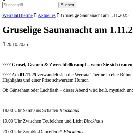
Suchen
WerratalTherme
Aktuelles
Gruselige Saunanacht am 1.11.2025
Gruselige Saunanacht am 1.11.
20.10.2025
????
Grusel, Grauen & Zwerchfellkrampf – wenn Sie sich trauen
???? Am
01.11.25
verwandelt sich die WerratalTherme in eine Bühne 
Highlights und einer Prise schwarzem Humor.
Ob Gänsehaut oder Lachflash – dieser Abend wird heiß, mystisch und 
18.00 Uhr Samhains Schatten
Blockhaus
19.00 Uhr Zwischen Teufelchen und Licht
Blockhaus
20.00 Uhr Zombie-Dancefloor*
Blockhaus