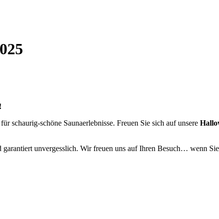
2025
!
für schaurig-schöne Saunaerlebnisse. Freuen Sie sich auf unsere
Hall
garantiert unvergesslich. Wir freuen uns auf Ihren Besuch… wenn Sie s