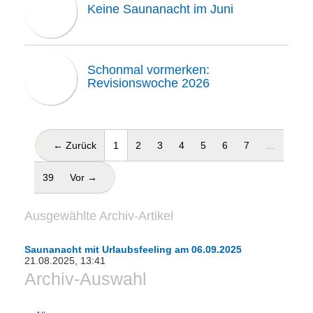
Keine Saunanacht im Juni
Schonmal vormerken:
Revisionswoche 2026
(aktuell)
← Zurück
1
2
3
4
5
6
7
…
39
Vor →
Ausgewählte Archiv-Artikel
Saunanacht mit Urlaubsfeeling am 06.09.2025
21.08.2025, 13:41
Archiv-Auswahl