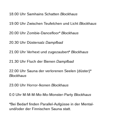
18.00 Uhr Samhains Schatten
Blockhaus
19.00 Uhr Zwischen Teufelchen und Licht
Blockhaus
20.00 Uhr Zombie-Dancefloor*
Blockhaus
20.30 Uhr Düstersalz
Dampfbad
21.00 Uhr Verhext und zugezaubert*
Blockhaus
21.30 Uhr Fluch der Bienen
Dampfbad
22.00 Uhr Sauna der verlorenen Seelen (düster)*
Blockhaus
23.00 Uhr Horror-Ikonen
Blockhaus
0.0 Uhr M-M-M-Mo-Mo-Monster-Party
Blockhaus
*Bei Bedarf finden Parallel-Aufgüsse in der Mental-
und/oder der Finnischen Sauna statt.