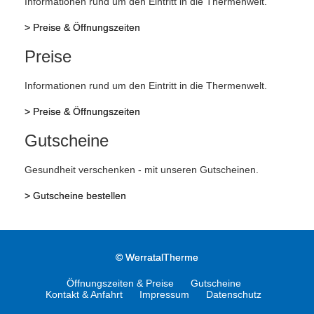
Informationen rund um den Eintritt in die Thermenwelt.
>
Preise & Öffnungszeiten
Preise
Informationen rund um den Eintritt in die Thermenwelt.
>
Preise & Öffnungszeiten
Gutscheine
Gesundheit verschenken - mit unseren Gutscheinen.
>
Gutscheine bestellen
©
WerratalTherme
Öffnungszeiten & Preise
Gutscheine
Kontakt & Anfahrt
Impressum
Datenschutz