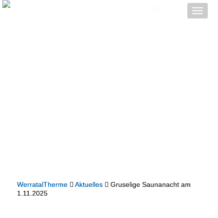
Toggle
naviga
WerratalTherme
Aktuelles
Gruselige Saunanacht am
1.11.2025