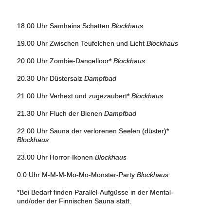
18.00 Uhr Samhains Schatten
Blockhaus
19.00 Uhr Zwischen Teufelchen und Licht
Blockhaus
20.00 Uhr Zombie-Dancefloor*
Blockhaus
20.30 Uhr Düstersalz
Dampfbad
21.00 Uhr Verhext und zugezaubert*
Blockhaus
21.30 Uhr Fluch der Bienen
Dampfbad
22.00 Uhr Sauna der verlorenen Seelen (düster)*
Blockhaus
23.00 Uhr Horror-Ikonen
Blockhaus
0.0 Uhr M-M-M-Mo-Mo-Monster-Party
Blockhaus
*Bei Bedarf finden Parallel-Aufgüsse in der Mental-
und/oder der Finnischen Sauna statt.