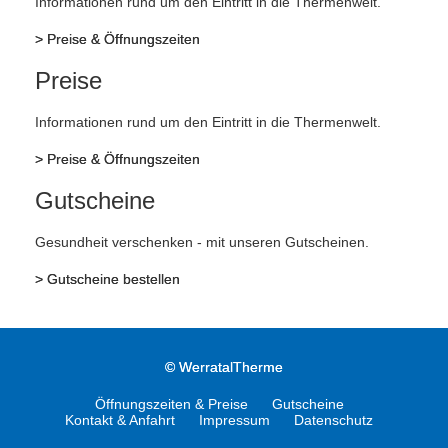
Informationen rund um den Eintritt in die Thermenwelt.
>
Preise & Öffnungszeiten
Preise
Informationen rund um den Eintritt in die Thermenwelt.
>
Preise & Öffnungszeiten
Gutscheine
Gesundheit verschenken - mit unseren Gutscheinen.
>
Gutscheine bestellen
©
WerratalTherme
Öffnungszeiten & Preise
Gutscheine
Kontakt & Anfahrt
Impressum
Datenschutz