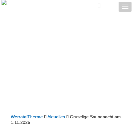
Toggle
naviga
WerratalTherme
Aktuelles
Gruselige Saunanacht am
1.11.2025