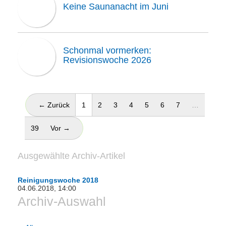
Keine Saunanacht im Juni
Schonmal vormerken:
Revisionswoche 2026
(aktuell)
← Zurück
1
2
3
4
5
6
7
…
39
Vor →
Ausgewählte Archiv-Artikel
Reinigungswoche 2018
04.06.2018, 14:00
Archiv-Auswahl