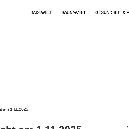
BADEWELT
SAUNAWELT
GESUNDHEIT & F
t am 1.11.2025
D