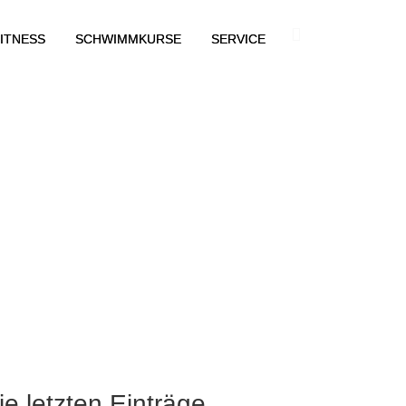
ITNESS
SCHWIMMKURSE
SERVICE
ie letzten Einträge