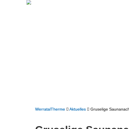
WerratalTherme
Aktuelles
Gruselige Saunanach