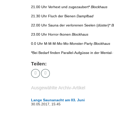
21.00 Uhr Verhext und zugezaubert*
Blockhaus
21.30 Uhr Fluch der Bienen
Dampfbad
22.00 Uhr Sauna der verlorenen Seelen (düster)*
B
23.00 Uhr Horror-Ikonen
Blockhaus
0.0 Uhr M-M-M-Mo-Mo-Monster-Party
Blockhaus
*Bei Bedarf finden Parallel-Aufgüsse in der Mental-
Teilen:
Ausgewählte Archiv-Artikel
Lange Saunanacht am 03. Juni
30.05.2017, 15:45