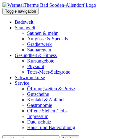
Toggle navigation
Badewelt
Saunawelt
Saunen & mehr
Aufgüsse & Specials
Gradierwerk
Saunaregeln
Gesundheit & Fitness
Kursangebote
Physiofit
Totes-Meer-Salzgrotte
Schwimmkurse
Service
Öffnungszeiten & Preise
Gutscheine
Kontakt & Anfahrt
Gastronomie
Offene Stellen / Jobs
Impressum
Datenschutz
Haus- und Badeordnung