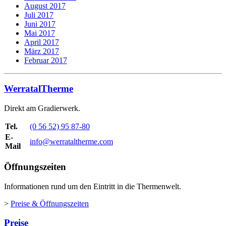
August 2017
Juli 2017
Juni 2017
Mai 2017
April 2017
März 2017
Februar 2017
WerratalTherme
Direkt am Gradierwerk.
Tel.
(0 56 52) 95 87-80
E-
info@werrataltherme.com
Mail
Öffnungszeiten
Informationen rund um den Eintritt in die Thermenwelt.
>
Preise & Öffnungszeiten
Preise