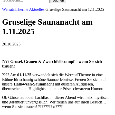
Suchen
WerratalTherme
Aktuelles
Gruselige Saunanacht am 1.11.2025
Gruselige Saunanacht am
1.11.2025
20.10.2025
????
Grusel, Grauen & Zwerchfellkrampf – wenn Sie sich
trauen!
???? Am
01.11.25
verwandelt sich die WerratalTherme in eine
Bühne für schaurig-schöne Saunaerlebnisse. Freuen Sie sich auf
unsere
Halloween-Saunanacht
mit düsteren Aufgüssen,
überraschenden Highlights und einer Prise schwarzem Humor.
Ob Gänsehaut oder Lachflash – dieser Abend wird heiß, mystisch
und garantiert unvergesslich. Wir freuen uns auf Ihren Besuch…
wenn Sie sich trauen! ????️????‍♀️????