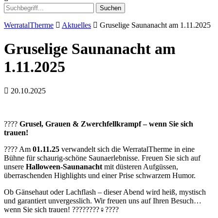
Suchen
WerratalTherme
Aktuelles
Gruselige Saunanacht am 1.11.2025
Gruselige Saunanacht am
1.11.2025
20.10.2025
????
Grusel, Grauen & Zwerchfellkrampf – wenn Sie sich
trauen!
???? Am
01.11.25
verwandelt sich die WerratalTherme in eine
Bühne für schaurig-schöne Saunaerlebnisse. Freuen Sie sich auf
unsere
Halloween-Saunanacht
mit düsteren Aufgüssen,
überraschenden Highlights und einer Prise schwarzem Humor.
Ob Gänsehaut oder Lachflash – dieser Abend wird heiß, mystisch
und garantiert unvergesslich. Wir freuen uns auf Ihren Besuch…
wenn Sie sich trauen! ????️????‍♀️????