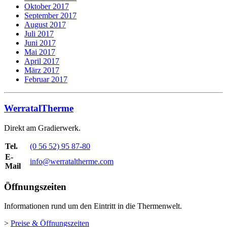
Oktober 2017
September 2017
August 2017
Juli 2017
Juni 2017
Mai 2017
April 2017
März 2017
Februar 2017
WerratalTherme
Direkt am Gradierwerk.
Tel.
(0 56 52) 95 87-80
E-
info@werrataltherme.com
Mail
Öffnungszeiten
Informationen rund um den Eintritt in die Thermenwelt.
>
Preise & Öffnungszeiten