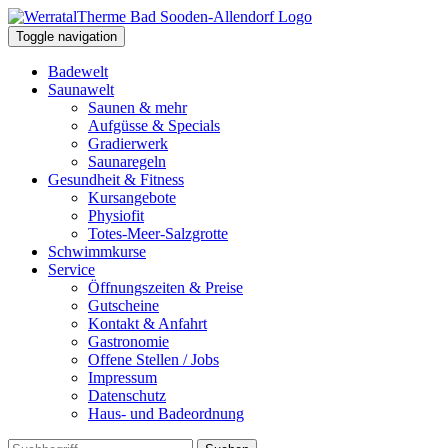
Toggle navigation
Badewelt
Saunawelt
Saunen & mehr
Aufgüsse & Specials
Gradierwerk
Saunaregeln
Gesundheit & Fitness
Kursangebote
Physiofit
Totes-Meer-Salzgrotte
Schwimmkurse
Service
Öffnungszeiten & Preise
Gutscheine
Kontakt & Anfahrt
Gastronomie
Offene Stellen / Jobs
Impressum
Datenschutz
Haus- und Badeordnung