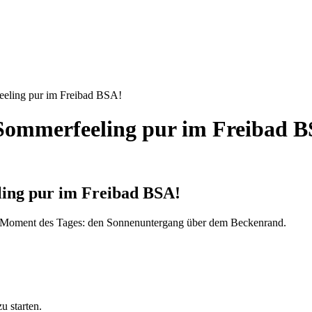
ng pur im Freibad BSA!
merfeeling pur im Freibad B
g pur im Freibad BSA!
n Moment des Tages: den Sonnenuntergang über dem Beckenrand.
u starten.