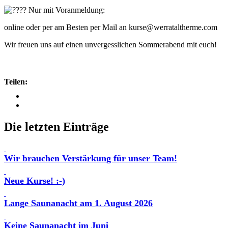
Nur mit Voranmeldung:
online oder per am Besten per Mail an kurse@werrataltherme.com
Wir freuen uns auf einen unvergesslichen Sommerabend mit euch!
Teilen:
Die letzten Einträge
Wir brauchen Verstärkung für unser Team!
Neue Kurse! :-)
Lange Saunanacht am 1. August 2026
Keine Saunanacht im Juni