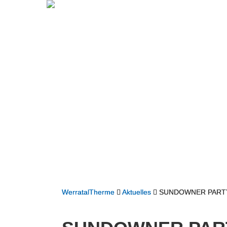
WerratalTherme
Aktuelles
SUNDOWNER PARTY 2