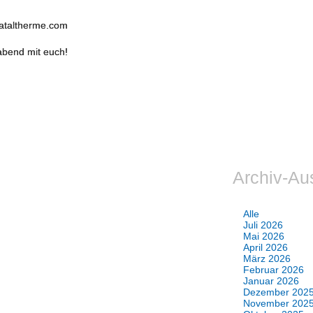
rataltherme.com
abend mit euch!
Archiv-Au
Alle
Juli 2026
Mai 2026
April 2026
März 2026
Februar 2026
Januar 2026
Dezember 202
November 202