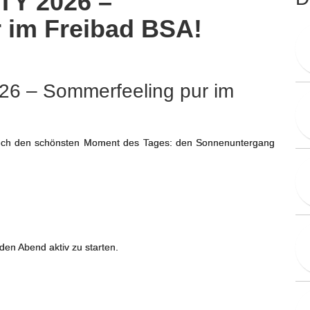
Y 2026 –
 im Freibad BSA!
– Sommerfeeling pur im
euch den schönsten Moment des Tages: den Sonnenuntergang
den Abend aktiv zu starten.