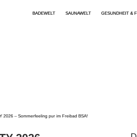
BADEWELT
SAUNAWELT
GESUNDHEIT & F
026 – Sommerfeeling pur im Freibad BSA!
D