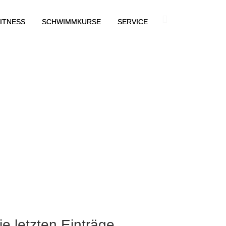
ITNESS
SCHWIMMKURSE
SERVICE
ie letzten Einträge