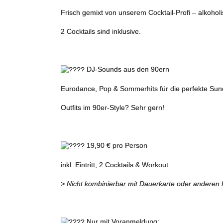
Frisch gemixt von unserem Cocktail-Profi – alkoholis
2 Cocktails sind inklusive.
DJ-Sounds aus den 90ern
Eurodance, Pop & Sommerhits für die perfekte S
Outfits im 90er‑Style? Sehr gern!
19,90 € pro Person
inkl. Eintritt, 2 Cocktails & Workout
> Nicht kombinierbar mit Dauerkarte oder anderen 
Nur mit Voranmeldung: