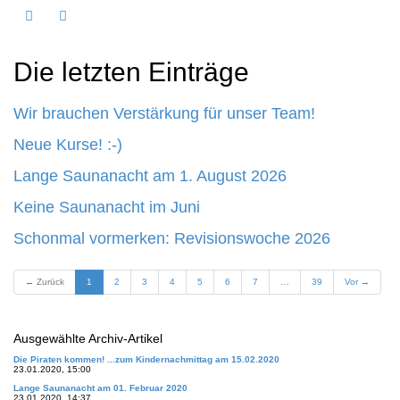
Die letzten Einträge
Wir brauchen Verstärkung für unser Team!
Neue Kurse! :-)
Lange Saunanacht am 1. August 2026
Keine Saunanacht im Juni
Schonmal vormerken: Revisionswoche 2026
(aktuell)
← Zurück
1
2
3
4
5
6
7
…
39
Vor →
Ausgewählte Archiv-Artikel
Die Piraten kommen! ...zum Kindernachmittag am 15.02.2020
23.01.2020, 15:00
Lange Saunanacht am 01. Februar 2020
23.01.2020, 14:37