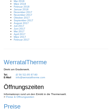
Mai 2018
März 2018
Februar 2018
Januar 2018
Dezember 2017
November 2017
Oktober 2017
September 2017
August 2017
Juli 2017
Juni 2017
Mai 2017
April 2017
März 2017
Februar 2017
WerratalTherme
Direkt am Gradierwerk.
Tel.
(0 56 52) 95 87-80
E-Mail
info@werrataltherme.com
Öffnungszeiten
Informationen rund um den Eintritt in die Thermenwelt.
>
Preise & Öffnungszeiten
Preise