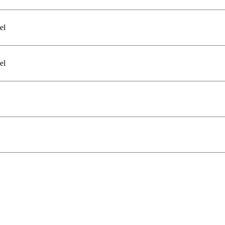
el
el