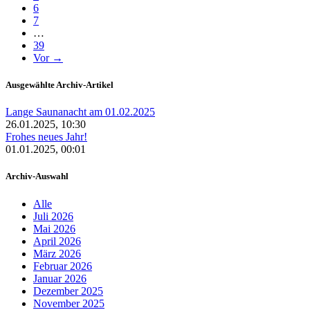
6
7
…
39
Vor →
Ausgewählte Archiv-Artikel
Lange Saunanacht am 01.02.2025
26.01.2025, 10:30
Frohes neues Jahr!
01.01.2025, 00:01
Archiv-Auswahl
Alle
Juli 2026
Mai 2026
April 2026
März 2026
Februar 2026
Januar 2026
Dezember 2025
November 2025