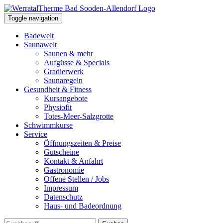
Toggle navigation
Badewelt
Saunawelt
Saunen & mehr
Aufgüsse & Specials
Gradierwerk
Saunaregeln
Gesundheit & Fitness
Kursangebote
Physiofit
Totes-Meer-Salzgrotte
Schwimmkurse
Service
Öffnungszeiten & Preise
Gutscheine
Kontakt & Anfahrt
Gastronomie
Offene Stellen / Jobs
Impressum
Datenschutz
Haus- und Badeordnung