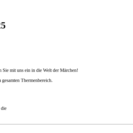
25
 Sie mit uns ein in die Welt der Märchen!
m gesamten Thermenbereich.
 die