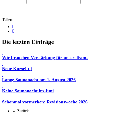
Teilen:
Die letzten Einträge
Wir brauchen Verstärkung für unser Team!
Neue Kurse! :-)
Lange Saunanacht am 1. August 2026
Keine Saunanacht im Juni
Schonmal vormerken: Revisionswoche 2026
← Zurück