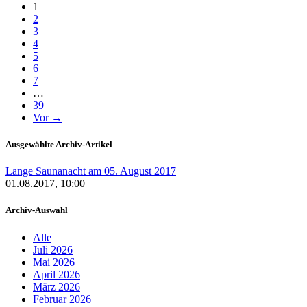
(aktuell)
1
2
3
4
5
6
7
…
39
Vor →
Ausgewählte Archiv-Artikel
Lange Saunanacht am 05. August 2017
01.08.2017, 10:00
Archiv-Auswahl
Alle
Juli 2026
Mai 2026
April 2026
März 2026
Februar 2026