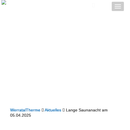
Toggle
naviga
WerratalTherme
Aktuelles
Lange Saunanacht am
05.04.2025