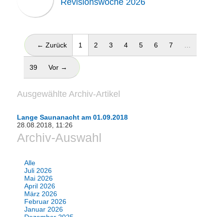
Revisionswoche 2026
(aktuell)
← Zurück
1
2
3
4
5
6
7
…
39
Vor →
Ausgewählte Archiv-Artikel
Lange Saunanacht am 01.09.2018
28.08.2018, 11:26
Archiv-Auswahl
Alle
Juli 2026
Mai 2026
April 2026
März 2026
Februar 2026
Januar 2026