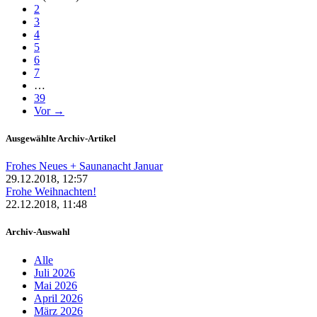
2
3
4
5
6
7
…
39
Vor →
Ausgewählte Archiv-Artikel
Frohes Neues + Saunanacht Januar
29.12.2018, 12:57
Frohe Weihnachten!
22.12.2018, 11:48
Archiv-Auswahl
Alle
Juli 2026
Mai 2026
April 2026
März 2026