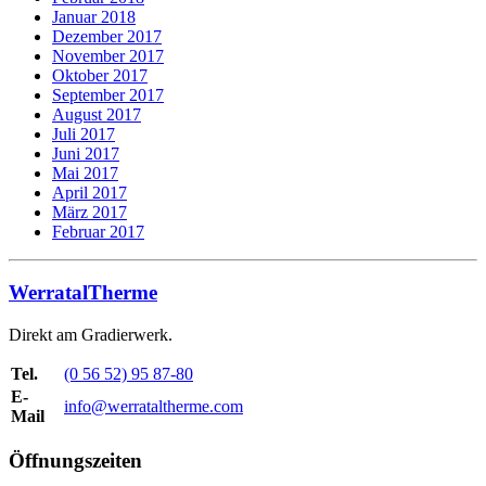
Januar 2018
Dezember 2017
November 2017
Oktober 2017
September 2017
August 2017
Juli 2017
Juni 2017
Mai 2017
April 2017
März 2017
Februar 2017
WerratalTherme
Direkt am Gradierwerk.
Tel.
(0 56 52) 95 87-80
E-
info@werrataltherme.com
Mail
Öffnungszeiten