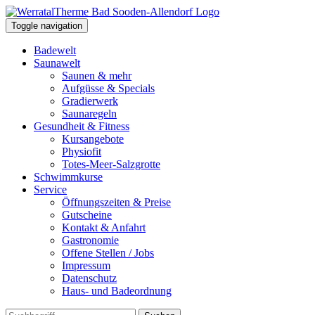
Toggle navigation
Badewelt
Saunawelt
Saunen & mehr
Aufgüsse & Specials
Gradierwerk
Saunaregeln
Gesundheit & Fitness
Kursangebote
Physiofit
Totes-Meer-Salzgrotte
Schwimmkurse
Service
Öffnungszeiten & Preise
Gutscheine
Kontakt & Anfahrt
Gastronomie
Offene Stellen / Jobs
Impressum
Datenschutz
Haus- und Badeordnung