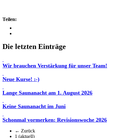
Teilen:
Die letzten Einträge
Wir brauchen Verstärkung für unser Team!
Neue Kurse! :-)
Lange Saunanacht am 1. August 2026
Keine Saunanacht im Juni
Schonmal vormerken: Revisionswoche 2026
← Zurück
1
(aktuell)