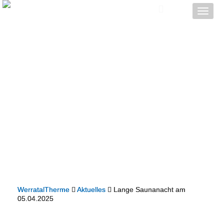
Toggle
naviga
WerratalTherme
Aktuelles
Lange Saunanacht am
05.04.2025