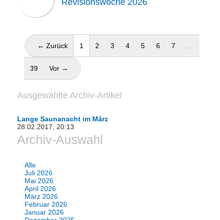
Revisionswoche 2026
(aktuell)
← Zurück
1
2
3
4
5
6
7
…
39
Vor →
Ausgewählte Archiv-Artikel
Lange Saunanacht im März
28.02.2017, 20:13
Archiv-Auswahl
Alle
Juli 2026
Mai 2026
April 2026
März 2026
Februar 2026
Januar 2026