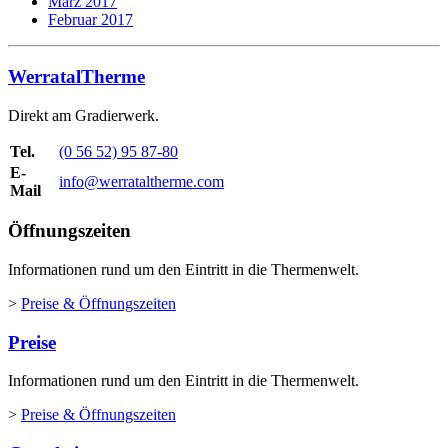
März 2017
Februar 2017
WerratalTherme
Direkt am Gradierwerk.
Tel.
(0 56 52) 95 87-80
E-
info@werrataltherme.com
Mail
Öffnungszeiten
Informationen rund um den Eintritt in die Thermenwelt.
>
Preise & Öffnungszeiten
Preise
Informationen rund um den Eintritt in die Thermenwelt.
>
Preise & Öffnungszeiten