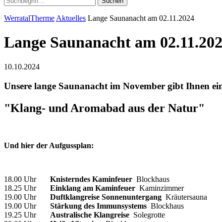
Suchen
WerratalTherme
Aktuelles
Lange Saunanacht am 02.11.2024
Lange Saunanacht am 02.11.20
10.10.2024
Unsere lange Saunanacht im November gibt Ihnen ei
"Klang- und Aromabad aus der Natur"
Und hier der Aufgussplan:
18.00 Uhr
Knisterndes Kaminfeuer
Blockhaus
18.25 Uhr
Einklang am Kaminfeuer
Kaminzimmer
19.00 Uhr
Duftklangreise Sonnenuntergang
Kräutersauna
19.00 Uhr
Stärkung des Immunsystems
Blockhaus
19.25 Uhr
Australische Klangreise
Solegrotte