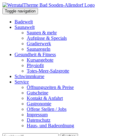
Toggle navigation
Badewelt
Saunawelt
Saunen & mehr
Aufgüsse & Specials
Gradierwerk
Saunaregeln
Gesundheit & Fitness
Kursangebote
Physiofit
Totes-Meer-Salzgrotte
Schwimmkurse
Service
Öffnungszeiten & Preise
Gutscheine
Kontakt & Anfahrt
Gastronomie
Offene Stellen / Jobs
Impressum
Datenschutz
Haus- und Badeordnung