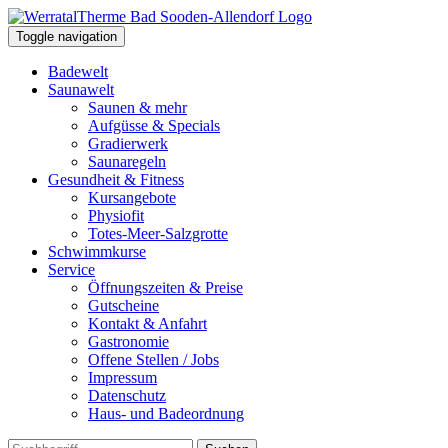
Toggle navigation
Badewelt
Saunawelt
Saunen & mehr
Aufgüsse & Specials
Gradierwerk
Saunaregeln
Gesundheit & Fitness
Kursangebote
Physiofit
Totes-Meer-Salzgrotte
Schwimmkurse
Service
Öffnungszeiten & Preise
Gutscheine
Kontakt & Anfahrt
Gastronomie
Offene Stellen / Jobs
Impressum
Datenschutz
Haus- und Badeordnung