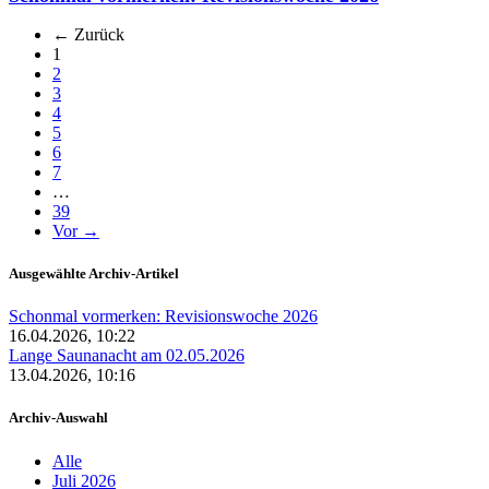
← Zurück
(aktuell)
1
2
3
4
5
6
7
…
39
Vor →
Ausgewählte Archiv-Artikel
Schonmal vormerken: Revisionswoche 2026
16.04.2026, 10:22
Lange Saunanacht am 02.05.2026
13.04.2026, 10:16
Archiv-Auswahl
Alle
Juli 2026