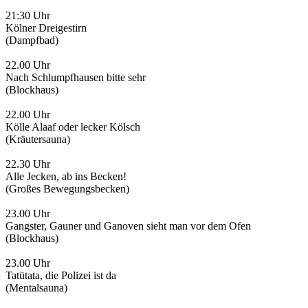
21:30 Uhr
Kölner Dreigestirn
(Dampfbad)
22.00 Uhr
Nach Schlumpfhausen bitte sehr
(Blockhaus)
22.00 Uhr
Kölle Alaaf oder lecker Kölsch
(Kräutersauna)
22.30 Uhr
Alle Jecken, ab ins Becken!
(Großes Bewegungsbecken)
23.00 Uhr
Gangster, Gauner und Ganoven sieht man vor dem Ofen
(Blockhaus)
23.00 Uhr
Tatütata, die Polizei ist da
(Mentalsauna)