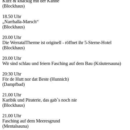
Kurz & knackig mit der Kanne
(Blockhaus)
18.50 Uhr
„Narrhalla-Marsch“
(Blockhaus)
20.00 Uhr
Die WerratalTherme ist originell - röffnet ihr 5-Sterne-Hotel
(Blockhaus)
20.00 Uhr
Wir sind schlau und feiern Fasching auf dem Bau (Kräutersauna)
20:30 Uhr
För de Hutt nor dat Beste (Hunnich)
(Dampfbad)
21.00 Uhr
Karibik und Piraterie, das gab`s noch nie
(Blockhaus)
21.00 Uhr
Fasching auf dem Meeresgrund
(Mentalsauna)