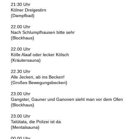
21:30 Uhr
Kölner Dreigestirn
(Dampfbad)
22.00 Uhr
Nach Schlumpfhausen bitte sehr
(Blockhaus)
22.00 Uhr
Kölle Alaaf oder lecker Kölsch
(Kräutersauna)
22.30 Uhr
Alle Jecken, ab ins Becken!
(Großes Bewegungsbecken)
23.00 Uhr
Gangster, Gauner und Ganoven sieht man vor dem Ofen
(Blockhaus)
23.00 Uhr
Tatütata, die Polizei ist da
(Mentalsauna)
00.00 Uhr