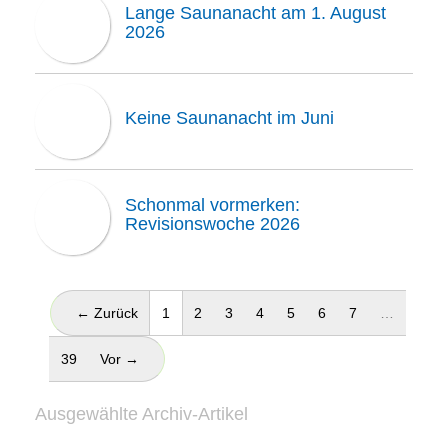
Lange Saunanacht am 1. August
2026
Keine Saunanacht im Juni
Schonmal vormerken:
Revisionswoche 2026
(aktuell)
← Zurück
1
2
3
4
5
6
7
…
39
Vor →
Ausgewählte Archiv-Artikel