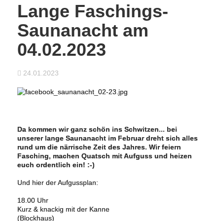
Lange Faschings-
Saunanacht am
04.02.2023
24.01.2023
Da kommen wir ganz schön ins Schwitzen... bei
unserer lange Saunanacht im Februar dreht sich alles
rund um die närrische Zeit des Jahres. Wir feiern
Fasching, machen Quatsch mit Aufguss und heizen
euch ordentlich ein! :-)
Und hier der Aufgussplan:
18.00 Uhr
Kurz & knackig mit der Kanne
(Blockhaus)