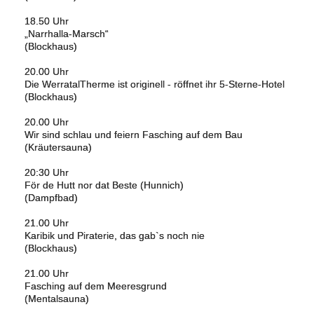
18.50 Uhr
„Narrhalla-Marsch“
(Blockhaus)
20.00 Uhr
Die WerratalTherme ist originell - röffnet ihr 5-Sterne-Hotel
(Blockhaus)
20.00 Uhr
Wir sind schlau und feiern Fasching auf dem Bau
(Kräutersauna)
20:30 Uhr
För de Hutt nor dat Beste (Hunnich)
(Dampfbad)
21.00 Uhr
Karibik und Piraterie, das gab`s noch nie
(Blockhaus)
21.00 Uhr
Fasching auf dem Meeresgrund
(Mentalsauna)