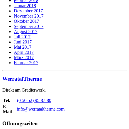
Februar 2018
Januar 2018
Dezember 2017
November 2017
Oktober 2017
September 2017
August 2017
Juli 2017
Juni 2017
Mai 2017
April 2017
März 2017
Februar 2017
WerratalTherme
Direkt am Gradierwerk.
Tel.
(0 56 52) 95 87-80
E-
info@werrataltherme.com
Mail
Öffnungszeiten