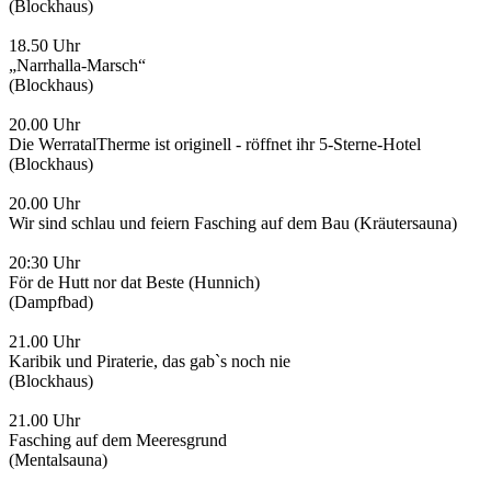
(Blockhaus)
18.50 Uhr
„Narrhalla-Marsch“
(Blockhaus)
20.00 Uhr
Die WerratalTherme ist originell - röffnet ihr 5-Sterne-Hotel
(Blockhaus)
20.00 Uhr
Wir sind schlau und feiern Fasching auf dem Bau (Kräutersauna)
20:30 Uhr
För de Hutt nor dat Beste (Hunnich)
(Dampfbad)
21.00 Uhr
Karibik und Piraterie, das gab`s noch nie
(Blockhaus)
21.00 Uhr
Fasching auf dem Meeresgrund
(Mentalsauna)