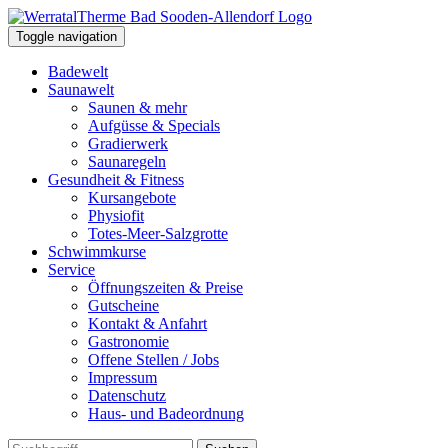
Toggle navigation
Badewelt
Saunawelt
Saunen & mehr
Aufgüsse & Specials
Gradierwerk
Saunaregeln
Gesundheit & Fitness
Kursangebote
Physiofit
Totes-Meer-Salzgrotte
Schwimmkurse
Service
Öffnungszeiten & Preise
Gutscheine
Kontakt & Anfahrt
Gastronomie
Offene Stellen / Jobs
Impressum
Datenschutz
Haus- und Badeordnung