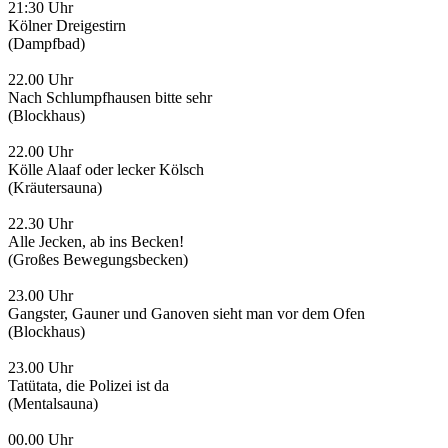
21:30 Uhr
Kölner Dreigestirn
(Dampfbad)
22.00 Uhr
Nach Schlumpfhausen bitte sehr
(Blockhaus)
22.00 Uhr
Kölle Alaaf oder lecker Kölsch
(Kräutersauna)
22.30 Uhr
Alle Jecken, ab ins Becken!
(Großes Bewegungsbecken)
23.00 Uhr
Gangster, Gauner und Ganoven sieht man vor dem Ofen
(Blockhaus)
23.00 Uhr
Tatütata, die Polizei ist da
(Mentalsauna)
00.00 Uhr