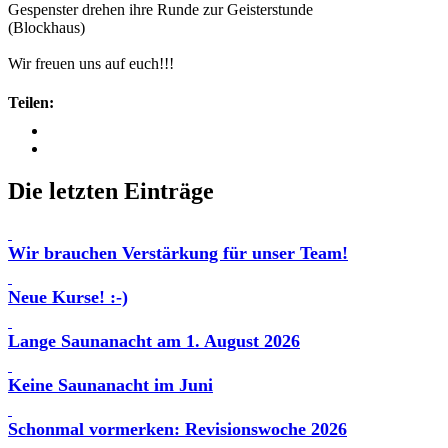
Gespenster drehen ihre Runde zur Geisterstunde
(Blockhaus)
Wir freuen uns auf euch!!!
Teilen:
Die letzten Einträge
Wir brauchen Verstärkung für unser Team!
Neue Kurse! :-)
Lange Saunanacht am 1. August 2026
Keine Saunanacht im Juni
Schonmal vormerken: Revisionswoche 2026