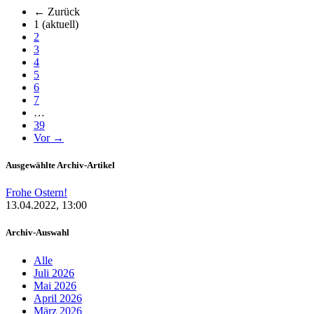
← Zurück
1
(aktuell)
2
3
4
5
6
7
…
39
Vor →
Ausgewählte Archiv-Artikel
Frohe Ostern!
13.04.2022, 13:00
Archiv-Auswahl
Alle
Juli 2026
Mai 2026
April 2026
März 2026