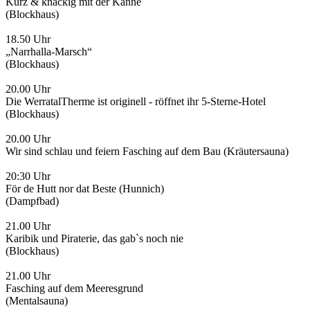
Kurz & knackig mit der Kanne
(Blockhaus)
18.50 Uhr
„Narrhalla-Marsch“
(Blockhaus)
20.00 Uhr
Die WerratalTherme ist originell - röffnet ihr 5-Sterne-Hotel
(Blockhaus)
20.00 Uhr
Wir sind schlau und feiern Fasching auf dem Bau (Kräutersauna)
20:30 Uhr
För de Hutt nor dat Beste (Hunnich)
(Dampfbad)
21.00 Uhr
Karibik und Piraterie, das gab`s noch nie
(Blockhaus)
21.00 Uhr
Fasching auf dem Meeresgrund
(Mentalsauna)