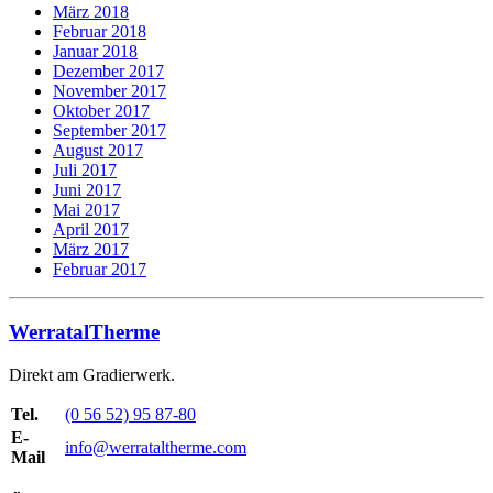
März 2018
Februar 2018
Januar 2018
Dezember 2017
November 2017
Oktober 2017
September 2017
August 2017
Juli 2017
Juni 2017
Mai 2017
April 2017
März 2017
Februar 2017
WerratalTherme
Direkt am Gradierwerk.
Tel.
(0 56 52) 95 87-80
E-
info@werrataltherme.com
Mail