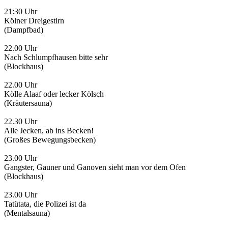
21:30 Uhr
Kölner Dreigestirn
(Dampfbad)
22.00 Uhr
Nach Schlumpfhausen bitte sehr
(Blockhaus)
22.00 Uhr
Kölle Alaaf oder lecker Kölsch
(Kräutersauna)
22.30 Uhr
Alle Jecken, ab ins Becken!
(Großes Bewegungsbecken)
23.00 Uhr
Gangster, Gauner und Ganoven sieht man vor dem Ofen
(Blockhaus)
23.00 Uhr
Tatütata, die Polizei ist da
(Mentalsauna)