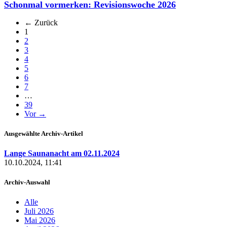
Schonmal vormerken: Revisionswoche 2026
← Zurück
(aktuell)
1
2
3
4
5
6
7
…
39
Vor →
Ausgewählte Archiv-Artikel
Lange Saunanacht am 02.11.2024
10.10.2024, 11:41
Archiv-Auswahl
Alle
Juli 2026
Mai 2026