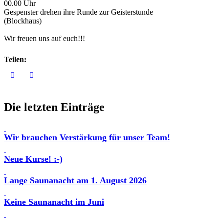
00.00 Uhr
Gespenster drehen ihre Runde zur Geisterstunde
(Blockhaus)
Wir freuen uns auf euch!!!
Teilen:
Die letzten Einträge
Wir brauchen Verstärkung für unser Team!
Neue Kurse! :-)
Lange Saunanacht am 1. August 2026
Keine Saunanacht im Juni