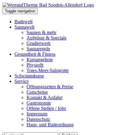
Toggle navigation
Badewelt
Saunawelt
Saunen & mehr
Aufgüsse & Specials
Gradierwerk
Saunaregeln
Gesundheit & Fitness
Kursangebote
Physiofit
Totes-Meer-Salzgrotte
Schwimmkurse
Service
Öffnungszeiten & Preise
Gutscheine
Kontakt & Anfahrt
Gastronomie
Offene Stellen / Jobs
Impressum
Datenschutz
Haus- und Badeordnung