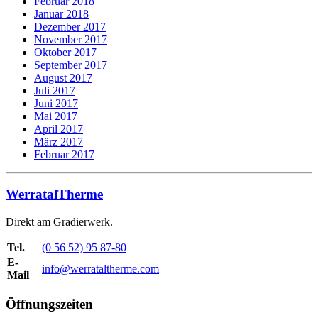
Februar 2018
Januar 2018
Dezember 2017
November 2017
Oktober 2017
September 2017
August 2017
Juli 2017
Juni 2017
Mai 2017
April 2017
März 2017
Februar 2017
WerratalTherme
Direkt am Gradierwerk.
Tel.
(0 56 52) 95 87-80
E-
info@werrataltherme.com
Mail
Öffnungszeiten