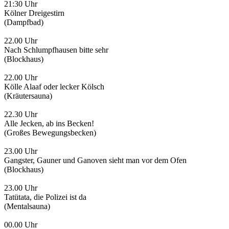
21:30 Uhr
Kölner Dreigestirn
(Dampfbad)
22.00 Uhr
Nach Schlumpfhausen bitte sehr
(Blockhaus)
22.00 Uhr
Kölle Alaaf oder lecker Kölsch
(Kräutersauna)
22.30 Uhr
Alle Jecken, ab ins Becken!
(Großes Bewegungsbecken)
23.00 Uhr
Gangster, Gauner und Ganoven sieht man vor dem Ofen
(Blockhaus)
23.00 Uhr
Tatütata, die Polizei ist da
(Mentalsauna)
00.00 Uhr