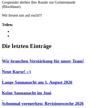
Gespenster drehen ihre Runde zur Geisterstunde
(Blockhaus)
Wir freuen uns auf euch!!!
Teilen:
Die letzten Einträge
Wir brauchen Verstärkung für unser Team!
Neue Kurse! :-)
Lange Saunanacht am 1. August 2026
Keine Saunanacht im Juni
Schonmal vormerken: Revisionswoche 2026