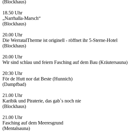
(Blockhaus)
18.50 Uhr
„Narrhalla-Marsch“
(Blockhaus)
20.00 Uhr
Die WerratalTherme ist originell - röffnet ihr 5-Sterne-Hotel
(Blockhaus)
20.00 Uhr
Wir sind schlau und feiern Fasching auf dem Bau (Kräutersauna)
20:30 Uhr
För de Hutt nor dat Beste (Hunnich)
(Dampfbad)
21.00 Uhr
Karibik und Piraterie, das gab`s noch nie
(Blockhaus)
21.00 Uhr
Fasching auf dem Meeresgrund
(Mentalsauna)