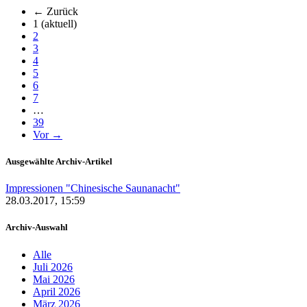
← Zurück
1
(aktuell)
2
3
4
5
6
7
…
39
Vor →
Ausgewählte Archiv-Artikel
Impressionen "Chinesische Saunanacht"
28.03.2017, 15:59
Archiv-Auswahl
Alle
Juli 2026
Mai 2026
April 2026
März 2026