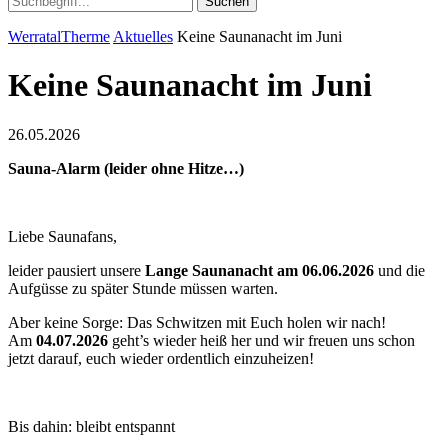
Suchen
WerratalTherme
Aktuelles
Keine Saunanacht im Juni
Keine Saunanacht im Juni
26.05.2026
Sauna-Alarm (leider ohne Hitze…)
Liebe Saunafans,
leider pausiert unsere
Lange Saunanacht am 06.06.2026
und die
Aufgüsse zu später Stunde müssen warten.
Aber keine Sorge: Das Schwitzen mit Euch holen wir nach!
Am
04.07.2026
geht’s wieder heiß her und wir freuen uns schon
jetzt darauf, euch wieder ordentlich einzuheizen!
Bis dahin: bleibt entspannt