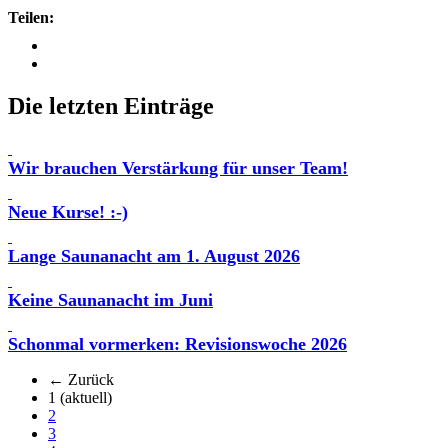
Teilen:
Die letzten Einträge
Wir brauchen Verstärkung für unser Team!
Neue Kurse! :-)
Lange Saunanacht am 1. August 2026
Keine Saunanacht im Juni
Schonmal vormerken: Revisionswoche 2026
← Zurück
1
(aktuell)
2
3