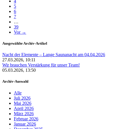
4
5
6
7
…
39
Vor →
Ausgewählte Archiv-Artikel
Nacht der Elemente – Lange Saunanacht am 04.04.2026
27.03.2026, 10:11
Wir brauchen Verstärkung für unser Team!
05.03.2026, 13:50
Archiv-Auswahl
Alle
Juli 2026
Mai 2026
April 2026
März 2026
Februar 2026
Januar 2026