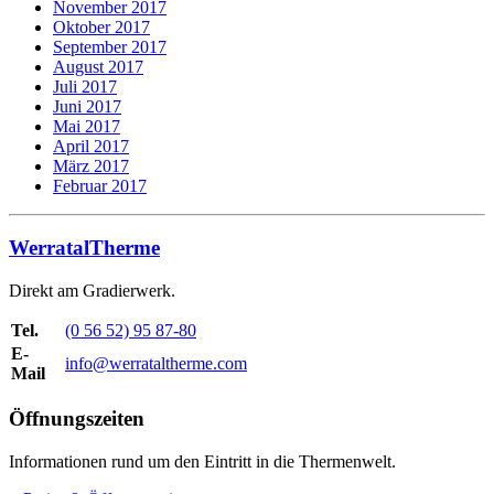
November 2017
Oktober 2017
September 2017
August 2017
Juli 2017
Juni 2017
Mai 2017
April 2017
März 2017
Februar 2017
WerratalTherme
Direkt am Gradierwerk.
Tel.
(0 56 52) 95 87-80
E-
info@werrataltherme.com
Mail
Öffnungszeiten
Informationen rund um den Eintritt in die Thermenwelt.