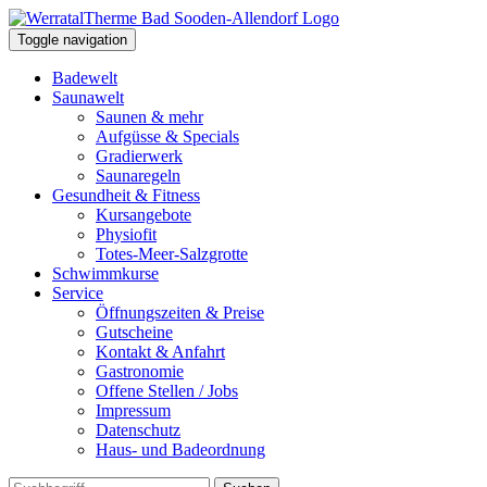
Toggle navigation
Badewelt
Saunawelt
Saunen & mehr
Aufgüsse & Specials
Gradierwerk
Saunaregeln
Gesundheit & Fitness
Kursangebote
Physiofit
Totes-Meer-Salzgrotte
Schwimmkurse
Service
Öffnungszeiten & Preise
Gutscheine
Kontakt & Anfahrt
Gastronomie
Offene Stellen / Jobs
Impressum
Datenschutz
Haus- und Badeordnung