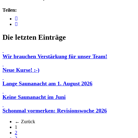
Teilen:
Die letzten Einträge
Wir brauchen Verstärkung für unser Team!
Neue Kurse! :-)
Lange Saunanacht am 1. August 2026
Keine Saunanacht im Juni
Schonmal vormerken: Revisionswoche 2026
← Zurück
(aktuell)
1
2