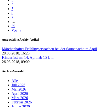
3
4
5
6
7
…
39
Vor →
Ausgewählte Archiv-Artikel
Märchenhaftes Frühlingserwachen bei der Saunanacht im April
28.03.2018, 16:23
Kinderfest am 14. April ab 15 Uhr
26.03.2018, 09:00
Archiv-Auswahl
Alle
Juli 2026
Mai 2026
April 2026
März 2026
Februar 2026
Januar 2026