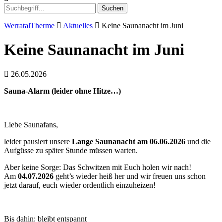
Suchen
WerratalTherme
Aktuelles
Keine Saunanacht im Juni
Keine Saunanacht im Juni
26.05.2026
Sauna-Alarm (leider ohne Hitze…)
Liebe Saunafans,
leider pausiert unsere
Lange Saunanacht am 06.06.2026
und die
Aufgüsse zu später Stunde müssen warten.
Aber keine Sorge: Das Schwitzen mit Euch holen wir nach!
Am
04.07.2026
geht’s wieder heiß her und wir freuen uns schon
jetzt darauf, euch wieder ordentlich einzuheizen!
Bis dahin: bleibt entspannt