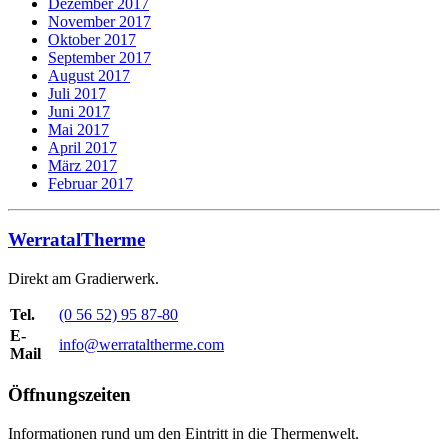
Dezember 2017
November 2017
Oktober 2017
September 2017
August 2017
Juli 2017
Juni 2017
Mai 2017
April 2017
März 2017
Februar 2017
WerratalTherme
Direkt am Gradierwerk.
Tel.
(0 56 52) 95 87-80
E-
info@werrataltherme.com
Mail
Öffnungszeiten
Informationen rund um den Eintritt in die Thermenwelt.