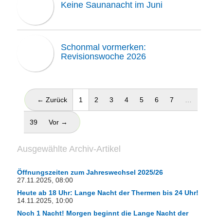
Keine Saunanacht im Juni
Schonmal vormerken:
Revisionswoche 2026
(aktuell)
← Zurück
1
2
3
4
5
6
7
…
39
Vor →
Ausgewählte Archiv-Artikel
Öffnungszeiten zum Jahreswechsel 2025/26
27.11.2025, 08:00
Heute ab 18 Uhr: Lange Nacht der Thermen bis 24 Uhr!
14.11.2025, 10:00
Noch 1 Nacht! Morgen beginnt die Lange Nacht der