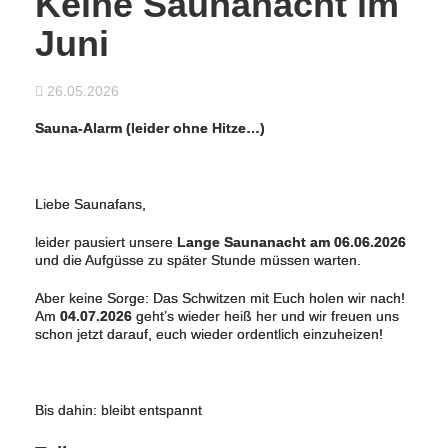
Keine Saunanacht im
Juni
26.05.2026
Sauna-Alarm (leider ohne Hitze…)
Liebe Saunafans,
leider pausiert unsere
Lange Saunanacht am 06.06.2026
und die Aufgüsse zu später Stunde müssen warten.
Aber keine Sorge: Das Schwitzen mit Euch holen wir nach!
Am
04.07.2026
geht’s wieder heiß her und wir freuen uns
schon jetzt darauf, euch wieder ordentlich einzuheizen!
Bis dahin: bleibt entspannt