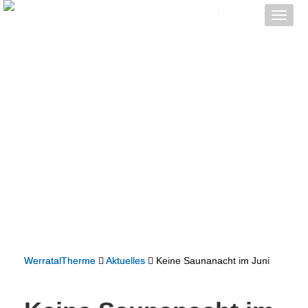
Toggle
naviga
WerratalTherme
Aktuelles
Keine Saunanacht im Juni