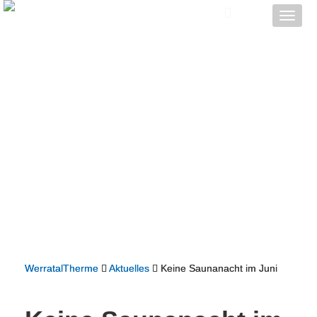
Toggle
naviga
WerratalTherme
Aktuelles
Keine Saunanacht im Juni