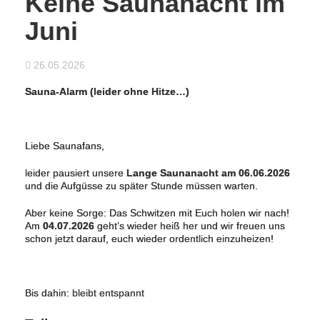
Keine Saunanacht im
Juni
26.05.2026
Sauna-Alarm (leider ohne Hitze…)
Liebe Saunafans,
leider pausiert unsere
Lange Saunanacht am 06.06.2026
und die Aufgüsse zu später Stunde müssen warten.
Aber keine Sorge: Das Schwitzen mit Euch holen wir nach!
Am
04.07.2026
geht’s wieder heiß her und wir freuen uns
schon jetzt darauf, euch wieder ordentlich einzuheizen!
Bis dahin: bleibt entspannt