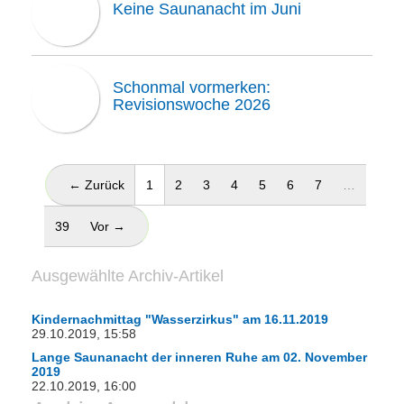
Keine Saunanacht im Juni
Schonmal vormerken:
Revisionswoche 2026
(aktuell)
← Zurück
1
2
3
4
5
6
7
…
39
Vor →
Ausgewählte Archiv-Artikel
Kindernachmittag "Wasserzirkus" am 16.11.2019
29.10.2019, 15:58
Lange Saunanacht der inneren Ruhe am 02. November
2019
22.10.2019, 16:00